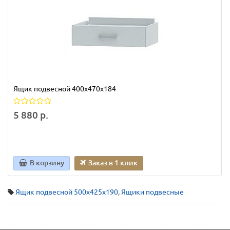
Ящик подвесной 400х470х184
5 880 р.
В корзину
Заказ в 1 клик
Ящик подвесной 500х425х190
,
Ящики подвесные