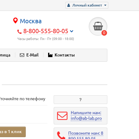
Личный кабинет
Москва
8-800-555-80-05
0
Часы работы: Пн - Пт (09:00 - 18:00)
блица
E-Mail
Контакты
Уточняйте по телефону
Напишите нам:
info@ab-lab.pro
аз в 1 клик
Позвоните нам: 8
800 555 80 05