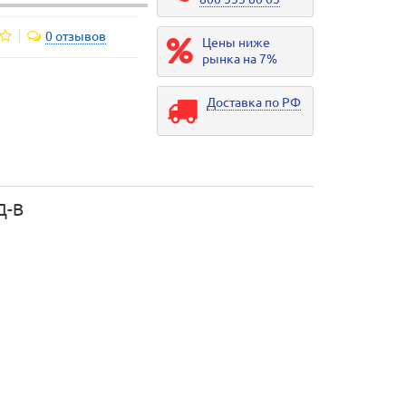
0 отзывов
Цены ниже
рынка на 7%
Доставка по РФ
Д-В