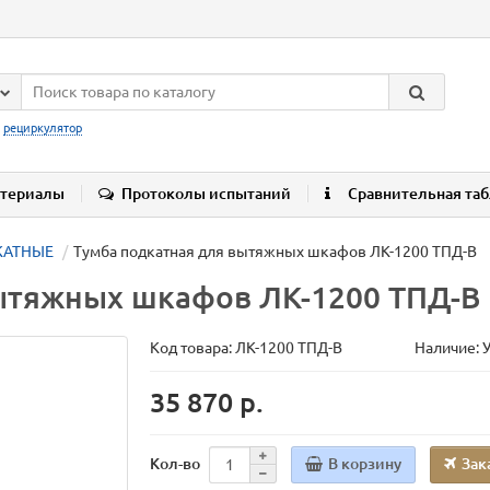
:
рециркулятор
териалы
Протоколы испытаний
Сравнительная та
КАТНЫЕ
Тумба подкатная для вытяжных шкафов ЛК-1200 ТПД-В
ытяжных шкафов ЛК-1200 ТПД-В
Код товара:
ЛК-1200 ТПД-В
Наличие: 
35 870 р.
В корзину
Зак
Кол-во