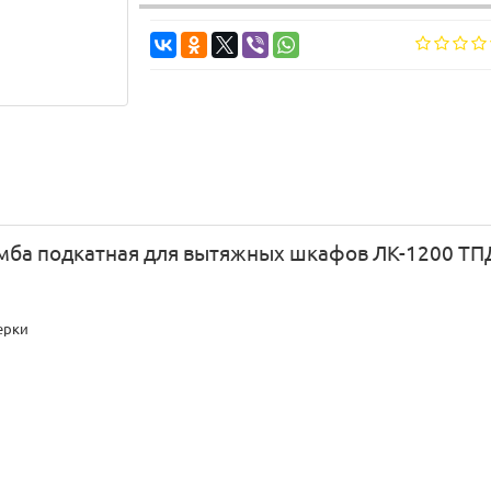
мба подкатная для вытяжных шкафов ЛК-1200 ТП
ерки