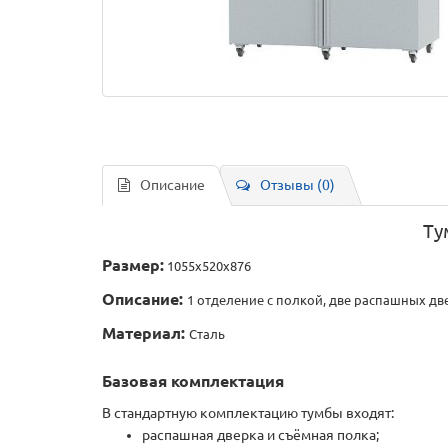
Описание
Отзывы (0)
Ту
Размер:
1055х520х876
Описание:
1 отделение с полкой, две распашных дв
Материал:
Сталь
Базовая комплектация
В стандартную комплектацию тумбы входят:
распашная дверка и съёмная полка;