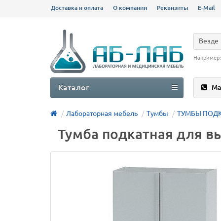
Доставка и оплата
О компании
Реквизиты
E-Mail
Везде
Например
Каталог
Ма
Лабораторная мебель
Тумбы
ТУМБЫ ПОД
Тумба подкатная для в