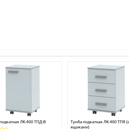
подкатная ЛК-400 ТПД-В
Тумба подкатная ЛК-400 ТПЯ (с
ящиками)