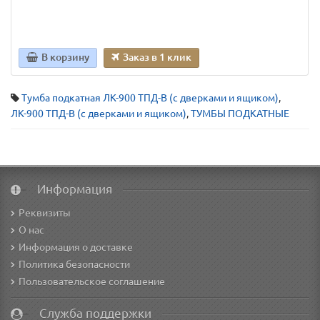
В корзину
Заказ в 1 клик
Тумба подкатная ЛК-900 ТПД-В (с дверками и ящиком)
,
ЛК-900 ТПД-В (с дверками и ящиком)
,
ТУМБЫ ПОДКАТНЫЕ
Информация
Реквизиты
О нас
Информация о доставке
Политика безопасности
Пользовательское соглашение
Служба поддержки