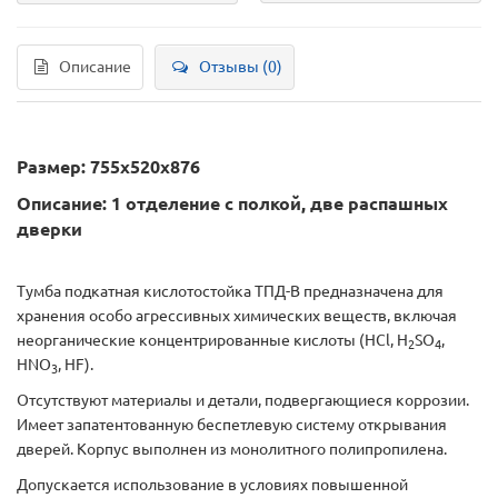
Описание
Отзывы (0)
Размер: 755х520х876
Описание: 1 отделение с полкой, две распашных
дверки
Тумба подкатная кислотостойка ТПД-В предназначена для
хранения особо агрессивных химических веществ, включая
неорганические концентрированные кислоты (HCl, H
SO
,
2
4
HNO
, HF).
3
Отсутствуют материалы и детали, подвергающиеся коррозии.
Имеет запатентованную беспетлевую систему открывания
дверей. Корпус выполнен из монолитного полипропилена.
Допускается использование в условиях повышенной