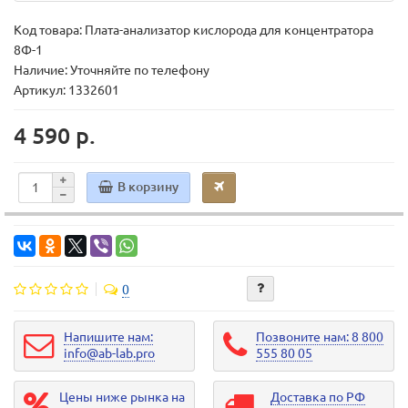
Код товара:
Плата-анализатор кислорода для концентратора
8Ф-1
Наличие: Уточняйте по телефону
Артикул: 1332601
4 590 р.
В корзину
0
Напишите нам:
Позвоните нам: 8 800
info@ab-lab.pro
555 80 05
Цены ниже рынка на
Доставка по РФ