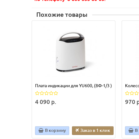
Похожие товары
Плата индикации для YU600, (8Ф-1/3 )
Колесо
4 090 р.
970 р
В корзину
Заказ в 1 клик
В