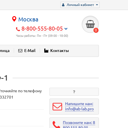
Личный кабинет
Москва
8-800-555-80-05
0
Часы работы: Пн - Пт (09:00 - 18:00)
блица
E-Mail
Контакты
-1
Уточняйте по телефону
1332701
Напишите нам:
info@ab-lab.pro
Позвоните нам: 8
800 555 80 05