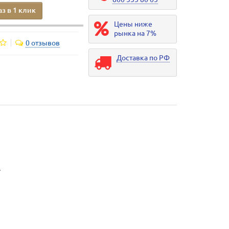
аз в 1 клик
Цены ниже
рынка на 7%
0 отзывов
Доставка по РФ
.