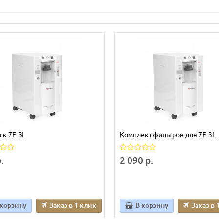
 к 7F-3L
Комплект фильтров для 7F-3L
.
2 090 р.
 корзину
Заказ в 1 клик
В корзину
Заказ в 