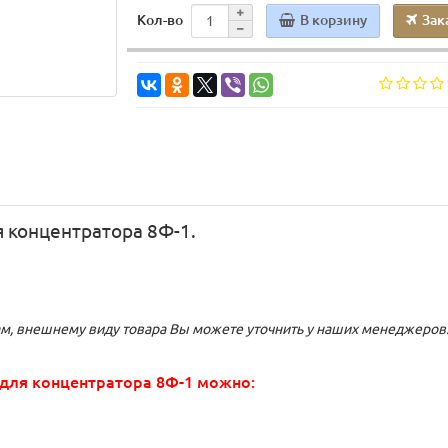
В корзину
Зак
Кол-во
 концентратора 8Ф-1.
, внешнему виду товара Вы можете уточнить у наших менеджеров
 для концентратора 8Ф-1 можно: