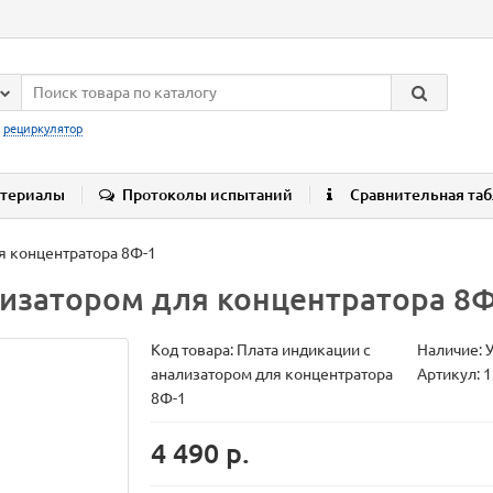
:
рециркулятор
териалы
Протоколы испытаний
Сравнительная та
я концентратора 8Ф-1
лизатором для концентратора 8Ф
Код товара:
Плата индикации с
Наличие: 
анализатором для концентратора
Артикул: 
8Ф-1
4 490 р.