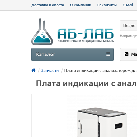
Доставка и оплата
О компании
Реквизиты
E-Mail
Везде
Например
Каталог
Ма
Запчасти
Плата индикации с анализатором дл
Плата индикации с ана