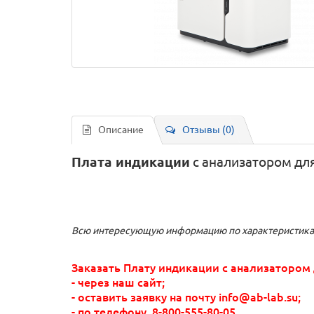
Описание
Отзывы (0)
Плата индикации
с анализатором для
Всю интересующую информацию по характеристикам
Заказать Плату индикации с анализатором
- через наш сайт;
- оставить заявку на почту info@ab-lab.su;
- по телефону
8-800-555-80-05
.