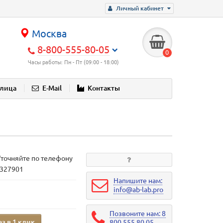
Личный кабинет
Москва
8-800-555-80-05
0
Часы работы: Пн - Пт (09:00 - 18:00)
блица
E-Mail
Контакты
Уточняйте по телефону
1327901
Напишите нам:
info@ab-lab.pro
Позвоните нам: 8
аз в 1 клик
800 555 80 05