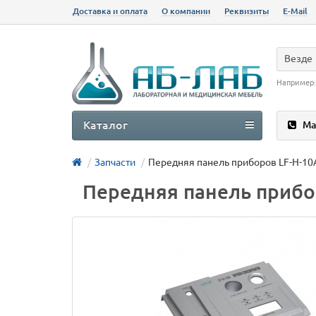
Доставка и оплата
О компании
Реквизиты
E-Mail
Везде
Например
Каталог
Ма
Запчасти
Передняя панель приборов LF-H-10
Передняя панель прибор