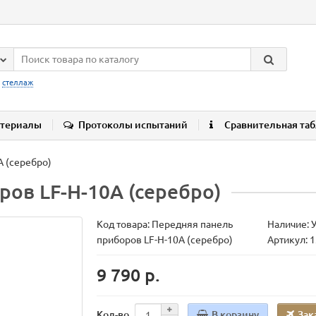
:
стеллаж
териалы
Протоколы испытаний
Сравнительная та
A (серебро)
ов LF-H-10A (серебро)
Код товара:
Передняя панель
Наличие: 
приборов LF-H-10A (серебро)
Артикул: 
9 790 р.
В корзину
Зак
Кол-во