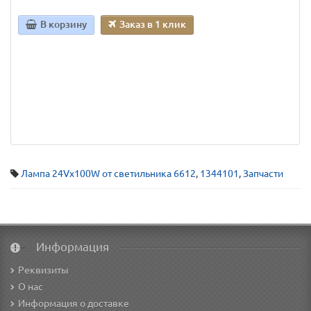
В корзину
Заказ в 1 клик
Лампа 24Vх100W от светильника 6612
,
1344101
,
Запчасти
Информация
Реквизиты
О нас
Информация о доставке