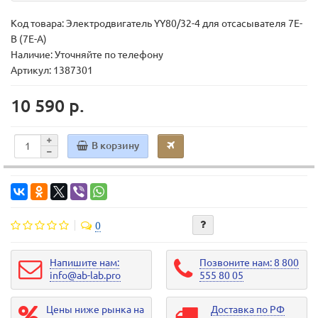
Код товара:
Электродвигатель YY80/32-4 для отсасывателя 7E-
B (7E-A)
Наличие: Уточняйте по телефону
Артикул: 1387301
10 590 р.
В корзину
0
Напишите нам:
Позвоните нам: 8 800
info@ab-lab.pro
555 80 05
Цены ниже рынка на
Доставка по РФ