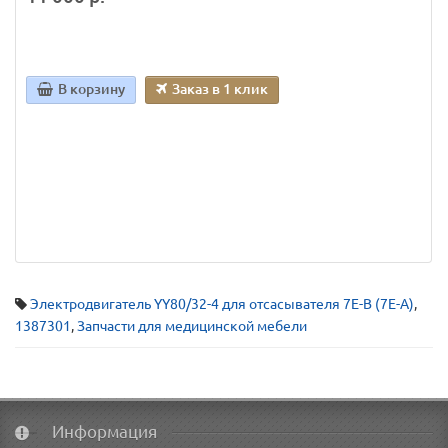
В корзину
Заказ в 1 клик
Электродвигатель YY80/32-4 для отсасывателя 7E-B (7E-A)
,
1387301
,
Запчасти для медицинской мебели
Информация