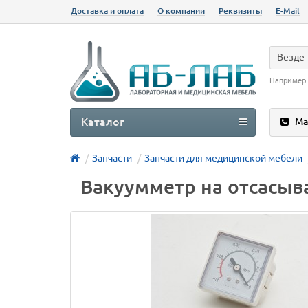
Доставка и оплата
О компании
Реквизиты
E-Mail
Везде
Например
Каталог
Ма
Запчасти
Запчасти для медицинской мебели
Вакуумметр на отсасыв