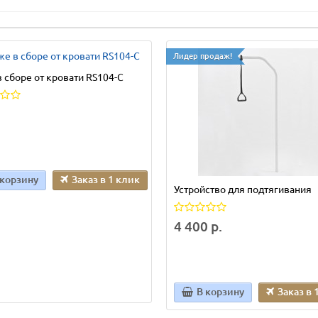
Лидер продаж!
 сборе от кровати RS104-С
 корзину
Заказ в 1 клик
Устройство для подтягивания
4 400 р.
В корзину
Заказ в 