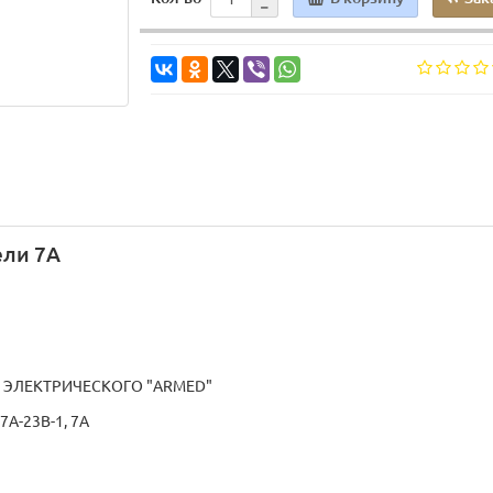
ели 7А
 ЭЛЕКТРИЧЕСКОГО "ARMED"
7A-23B-1, 7А