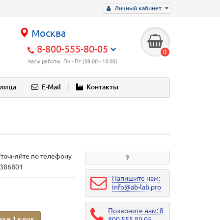
Личный кабинет
Москва
8-800-555-80-05
0
Часы работы: Пн - Пт (09:00 - 18:00)
блица
E-Mail
Контакты
Уточняйте по телефону
1386801
Напишите нам:
info@ab-lab.pro
Позвоните нам: 8
аз в 1 клик
800 555 80 05