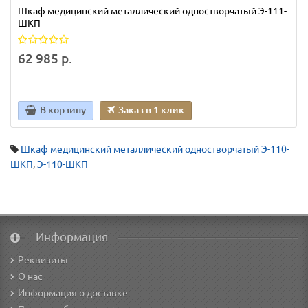
Шкаф медицинский металлический одностворчатый Э-111-
ШКП
62 985 р.
В корзину
Заказ в 1 клик
Шкаф медицинский металлический одностворчатый Э-110-
ШКП
,
Э-110-ШКП
Информация
Реквизиты
О нас
Информация о доставке