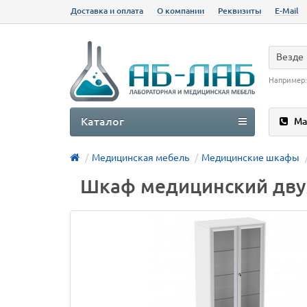
Доставка и оплата
О компании
Реквизиты
E-Mail
Везде
Например
Каталог
Ма
Медицинская мебель
Медицинские шкафы
Шкаф медицинский дву