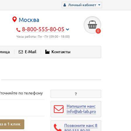
Личный кабинет
Москва
8-800-555-80-05
0
Часы работы: Пн - Пт (09:00 - 18:00)
блица
E-Mail
Контакты
Уточняйте по телефону
Напишите нам:
info@ab-lab.pro
аз в 1 клик
Позвоните нам: 8
800 555 80 05