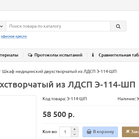
:
офисное кресло
териалы
Протоколы испытаний
Сравнительная та
Шкаф медицинский двухстворчатый из ЛДСП Э-114-ШП
хстворчатый из ЛДСП Э-114-ШП
Код товара:
Э-114-ШП
Наличие: 
58 500 р.
В корзину
Зак
Кол-во