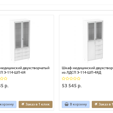
медицинский двухстворчатый
Шкаф медицинский двухствор
СП Э-114-ШП-6Я
из ЛДСП Э-114-ШП-4ЯД
5 р.
53 545 р.
 корзину
Заказ в 1 клик
В корзину
Заказ в 