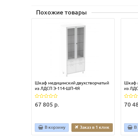
Похожие товары
Шкаф медицинский двухстворчатый
Шкаф 
из ЛДСП Э-114-ШП-4Я
из ЛД
67 805 р.
70 48
В корзину
Заказ в 1 клик
В