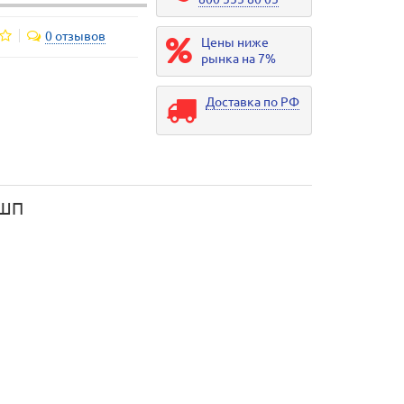
0 отзывов
Цены ниже
рынка на 7%
Доставка по РФ
-ШП