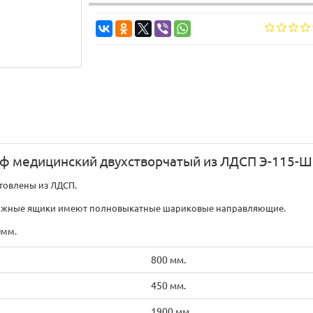
ф медицинский двухстворчатый из ЛДСП Э-115-Ш
товлены из ЛДСП.
движные ящики имеют полновыкатные шариковые направляющие.
0мм.
800 мм.
450 мм.
1900 мм.