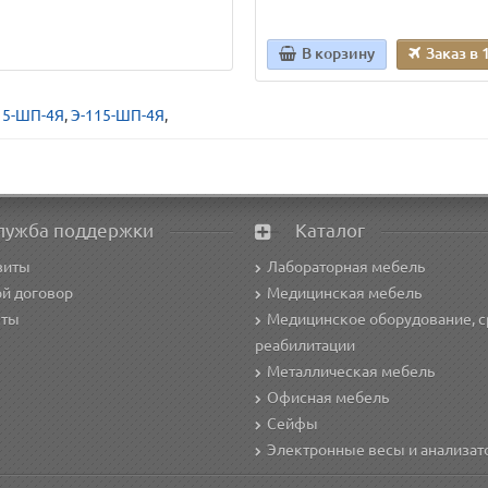
В корзину
Заказ в 
15-ШП-4Я
,
Э-115-ШП-4Я
,
лужба поддержки
Каталог
зиты
Лабораторная мебель
й договор
Медицинская мебель
кты
Медицинское оборудование, с
реабилитации
Металлическая мебель
Офисная мебель
Сейфы
Электронные весы и анализа