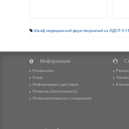
Шкаф медицинский двухстворчатый из ЛДСП Э-1
Информация
С
Реквизиты
Рекви
О нас
Типово
Информация о доставке
Конта
Политика безопасности
Пользовательское соглашение