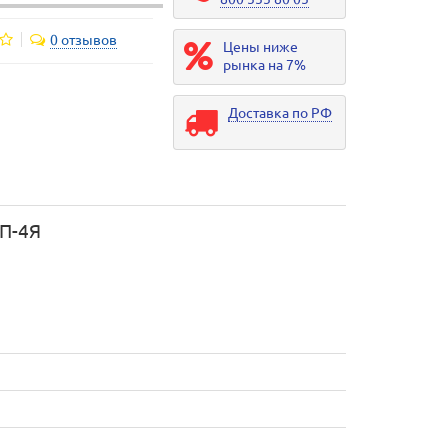
0 отзывов
Цены ниже
рынка на 7%
Доставка по РФ
П-4Я