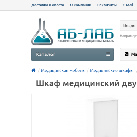
Доставка и оплата
О компании
Реквизиты
E-Mail
Везде
Например
Каталог
Ма
Медицинская мебель
Медицинские шкафы
Шкаф медицинский дву