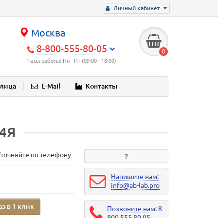
Личный кабинет
Москва
8-800-555-80-05
0
Часы работы: Пн - Пт (09:00 - 18:00)
блица
E-Mail
Контакты
-4Я
Уточняйте по телефону
Напишите нам:
info@ab-lab.pro
аз в 1 клик
Позвоните нам: 8
800 555 80 05