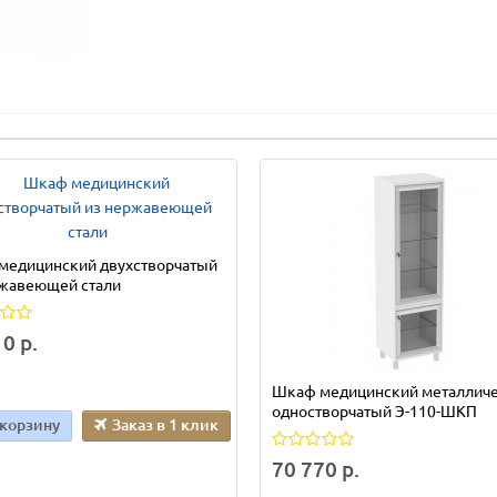
медицинский двухстворчатый
ржавеющей стали
0 р.
Шкаф медицинский металлич
одностворчатый Э-110-ШКП
 корзину
Заказ в 1 клик
70 770 р.