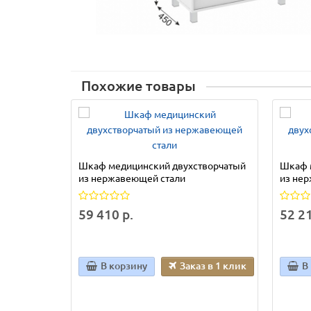
Похожие товары
Шкаф медицинский двухстворчатый
Шкаф 
из нержавеющей стали
из не
59 410 р.
52 21
В корзину
Заказ в 1 клик
В