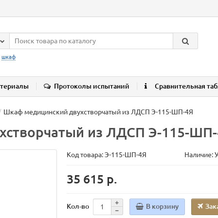
:
шкаф
териалы
Протоколы испытаний
Сравнительная та
Шкаф медицинский двухстворчатый из ЛДСП Э-115-ШП-4Я
хстворчатый из ЛДСП Э-115-ШП
Код товара:
Э-115-ШП-4Я
Наличие: 
35 615 р.
В корзину
Зак
Кол-во