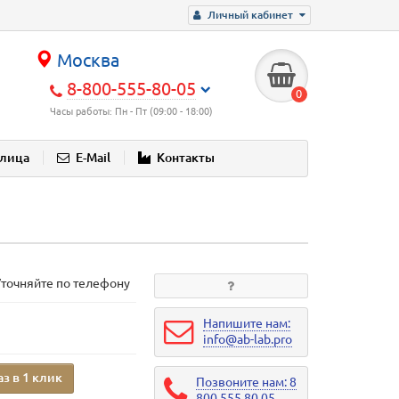
Личный кабинет
Москва
8-800-555-80-05
0
Часы работы: Пн - Пт (09:00 - 18:00)
блица
E-Mail
Контакты
Уточняйте по телефону
Напишите нам:
info@ab-lab.pro
аз в 1 клик
Позвоните нам: 8
800 555 80 05