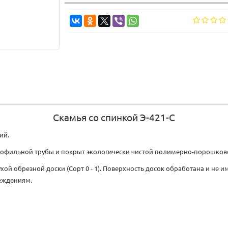
Скамья со спинкой Э-421-С
ий.
рофильной трубы и покрыт экологически чистой полимерно-порошков
хой обрезной доски (Сорт 0 - 1). Поверхность досок обработана и не
еждениям.