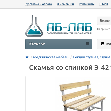
Доставка и оплата
О компании
Реквизиты
E-Mail
Везде
Например
Каталог
Ма
Медицинская мебель
Секции стульев, стулья
Скамья со спинкой Э-42