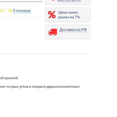
0 отзывов
Цены ниже
рынка на 7%
Доставка по РФ
ой краской.
 имеет острых углов и покрыта двухкомпонентным