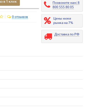
аз в 1 клик
Позвоните нам: 8
800 555 80 05
0 отзывов
Цены ниже
рынка на 7%
Доставка по РФ