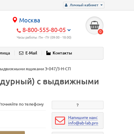
Личный кабинет
Москва
8-800-555-80-05
0
Часы работы: Пн - Пт (09:00 - 18:00)
блица
E-Mail
Контакты
 выдвижными ящиками Э-047/3-Н-СП
едурный) с выдвижными
Уточняйте по телефону
Напишите нам:
info@ab-lab.pro