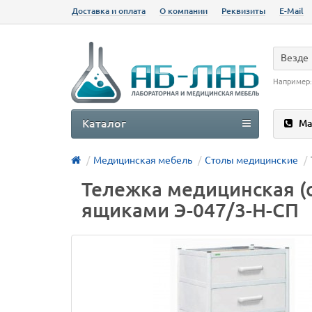
Доставка и оплата
О компании
Реквизиты
E-Mail
Везде
Например
Каталог
Ма
Медицинская мебель
Столы медицинские
Тележка медицинская 
ящиками Э-047/3-Н-СП