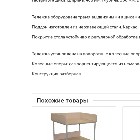
Габариты ящика: Ширина: 480 мм, Глубина: 360 мм, В
Тележка оборудована тремя выдвижными ящиками
Поддон изготовлен из нержавеющей стали. Каркас -
Покрытие стола устойчиво к регулярной обработк
Тележка установлена на поворотные колесные опоры
Колесные опоры: самоориентирующиеся из немарко
Конструкция разборная.
Похожие товары