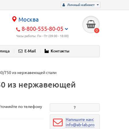
Личный кабинет
Москва
8-800-555-80-05
0
Часы работы: Пн - Пт (09:00 - 18:00)
блица
E-Mail
Контакты
80/750 из нержавеющей стали
50 из нержавеющей
Уточняйте по телефону
Напишите нам:
info@ab-lab.pro