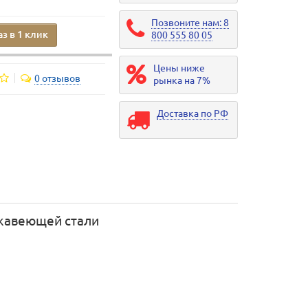
Позвоните нам: 8
аз в 1 клик
800 555 80 05
Цены ниже
0 отзывов
рынка на 7%
Доставка по РФ
ржавеющей стали