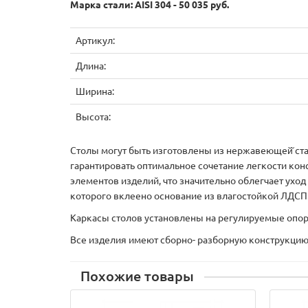
Марка стали: AISI 304 - 50 035 руб.
Артикул:
Длина:
Ширина:
Высота:
Столы могут быть изготовлены из нержавеющей̆ стали
гарантировать оптимальное сочетание легкости кон
элементов изделий, что значительно облегчает ухо
которого вклеено основание из влагостойкой ЛДСП
Каркасы столов установлены на регулируемые опо
Все изделия имеют сборно- разборную конструкцию
Похожие товары