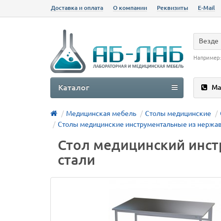
Доставка и оплата
О компании
Реквизиты
E-Mail
Везде
Например
Каталог
Ма
Медицинская мебель
Столы медицинские
Столы медицинские инструментальные из нержа
Стол медицинский инс
стали