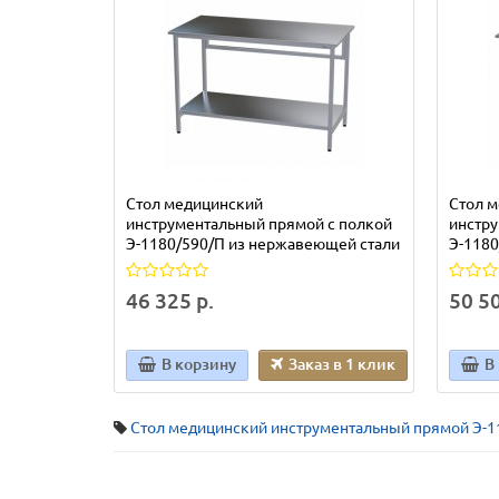
Стол медицинский
Стол 
инструментальный прямой с полкой
инстру
Э-1180/590/П из нержавеющей стали
Э-1180
46 325 р.
50 50
В корзину
Заказ в 1 клик
В
Стол медицинский инструментальный прямой Э-1