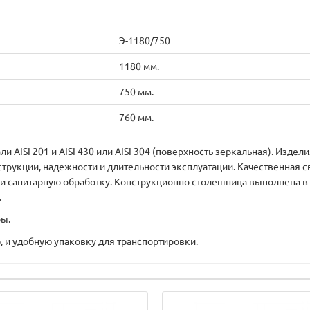
Э-1180/750
1180 мм.
750 мм.
760 мм.
 AISI 201 и AISI 430 или AISI 304 (поверхность зеркальная). Изде
струкции, надежности и длительности эксплуатации. Качественная 
д и санитарную обработку. Конструкционно столешница выполнена в 
.
ры.
, и удобную упаковку для транспортировки.