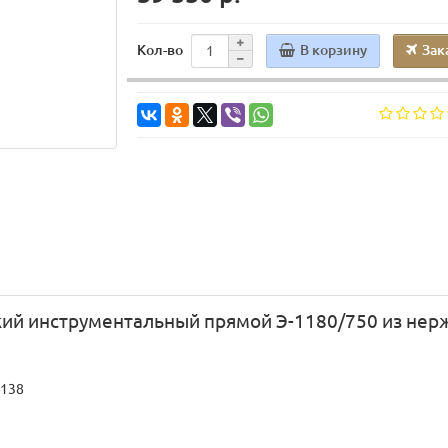
В корзину
Зак
Кол-во
ий инструментальный прямой Э-1180/750 из не
1138