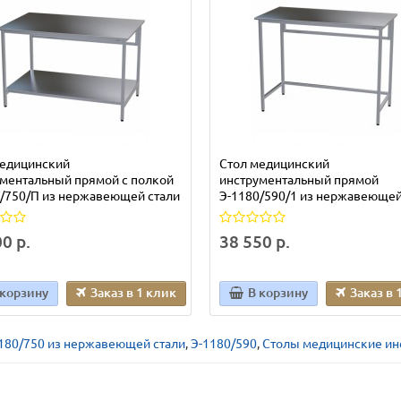
медицинский
Стол медицинский
ментальный прямой с полкой
инструментальный прямой
/750/П из нержавеющей стали
Э-1180/590/1 из нержавеющей
0 р.
38 550 р.
 корзину
Заказ в 1 клик
В корзину
Заказ в 
180/750 из нержавеющей стали
,
Э-1180/590
,
Столы медицинские ин