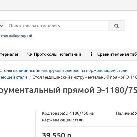
:
стол лабораторный
териалы
Протоколы испытаний
Сравнительная та
Столы медицинские инструментальные из нержавеющей стали
веющей стали
Стол медицинский инструментальный прямой Э-11
трументальный прямой Э-1180/7
Код товара:
Э-1180/750 из
Наличие: 
нержавеющей стали
39 550 р.