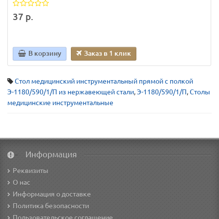
37 р.
В корзину
Заказ в 1 клик
Стол медицинский инструментальный прямой с полкой
Э-1180/590/1/П из нержавеющей стали
,
Э-1180/590/1/П
,
Столы
медицинские инструментальные
Информация
Реквизиты
О нас
Информация о доставке
Политика безопасности
Пользовательское соглашение