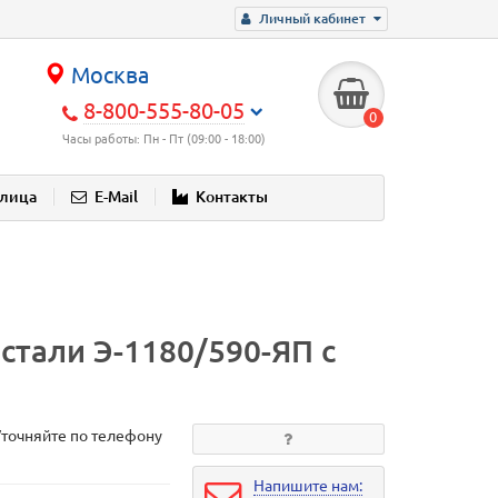
Личный кабинет
Москва
8-800-555-80-05
0
Часы работы: Пн - Пт (09:00 - 18:00)
блица
E-Mail
Контакты
тали Э-1180/590-ЯП с
Уточняйте по телефону
Напишите нам: