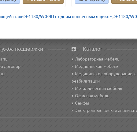
ющей стали Э-1180/590-ЯП с одним подвесным ящиком
,
Э-1180/59
лужба поддержки
Каталог
зиты
Лабораторная мебель
й договор
Медицинская мебель
кты
Медицинское оборудование, с
реабилитации
Металлическая мебель
Офисная мебель
Сейфы
Электронные весы и анализа