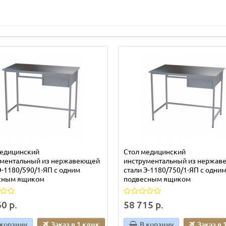
медицинский
Стол медицинский
ументальный из нержавеющей
инструментальный из нержа
Э-1180/590/1-ЯП с одним
стали Э-1180/750/1-ЯП с одни
сным ящиком
подвесным ящиком
0 р.
58 715 р.
 корзину
Заказ в 1 клик
В корзину
Заказ в 