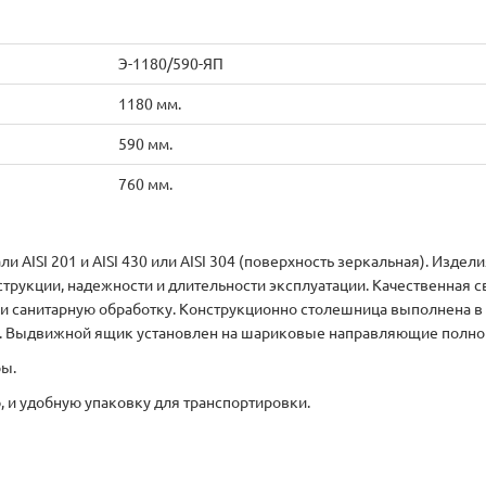
Э-1180/590-ЯП
1180 мм.
590 мм.
760 мм.
 AISI 201 и AISI 430 или AISI 304 (поверхность зеркальная). Изде
струкции, надежности и длительности эксплуатации. Качественная 
д и санитарную обработку. Конструкционно столешница выполнена в 
П. Выдвижной ящик установлен на шариковые направляющие полн
ры.
 и удобную упаковку для транспортировки.