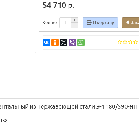
54 710 р.
В корзину
Зак
Кол-во
ентальный из нержавеющей стали Э-1180/590-ЯП
1138