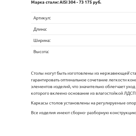
Марка стали: AISI 304 - 73 175 руб.
Артикул:
Длина:
Ширина:
Высота:
Столы могут быть изготовлены из нержавеющей̆ стали
гарантировать оптимальное сочетание легкости кон
элементов изделий, что значительно облегчает ухо
которого вклеено основание из влагостойкой ЛДС
Каркасы столов установлены на регулируемые опо
Все изделия имеют сборно- разборную конструкцию,