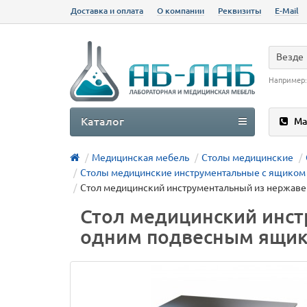
Доставка и оплата
О компании
Реквизиты
E-Mail
Везде
Например
Каталог
Ма
Медицинская мебель
Столы медицинские
Столы медицинские инструментальные с ящиком
Стол медицинский инструментальный из нержаве
Стол медицинский инст
одним подвесным ящи