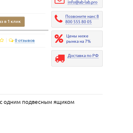
info@ab-lab.pro
Позвоните нам: 8
аз в 1 клик
800 555 80 05
Цены ниже
0 отзывов
рынка на 7%
Доставка по РФ
 с одним подвесным ящиком