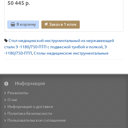
50 445 р.
В корзину
Заказ в 1 клик
Стол медицинский инструментальный из нержавеющей
стали Э -1180/750-ПТП с подвесной тумбой и полкой
,
Э
-1180/750-ПТП
,
Столы медицинские инструментальные
Информация
Реквизиты
О нас
Информация о доставке
Политика безопасности
Пользовательское соглашение