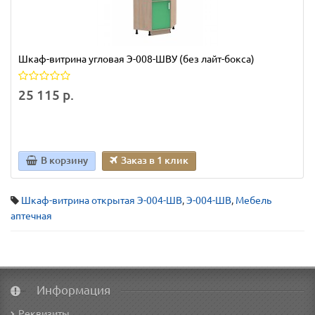
Шкаф-витрина угловая Э-008-ШВУ (без лайт-бокса)
25 115 р.
В корзину
Заказ в 1 клик
Шкаф-витрина открытая Э-004-ШВ
,
Э-004-ШВ
,
Мебель
аптечная
Информация
Реквизиты