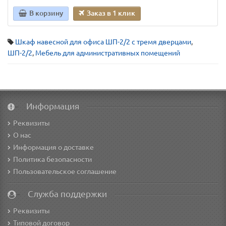
В корзину
Заказ в 1 клик
Шкаф навесной для офиса ШП-2/2 с тремя дверцами
,
ШП-2/2
,
Мебель для административных помещений
Информация
Реквизиты
О нас
Информация о доставке
Политика безопасности
Пользовательское соглашение
Служба поддержки
Реквизиты
Типовой договор