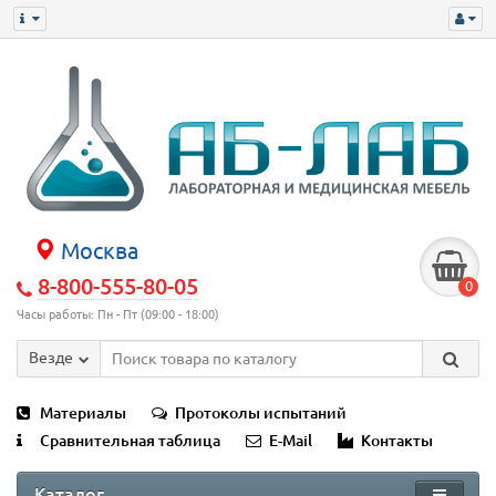
Москва
8-800-555-80-05
0
Часы работы: Пн - Пт (09:00 - 18:00)
Везде
Материалы
Протоколы испытаний
Сравнительная таблица
E-Mail
Контакты
Каталог