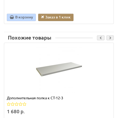
В корзину
Заказ в 1 клик
Похожие товары
Дополнительная полка к СТ-12-3
1 680 р.