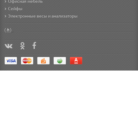
Офисная мебель
Сейфы
Электронные весы и анализаторы