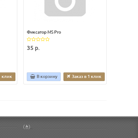
Фиксатор MS Pro
35 р.
1 клик
В корзину
Заказ в 1 клик