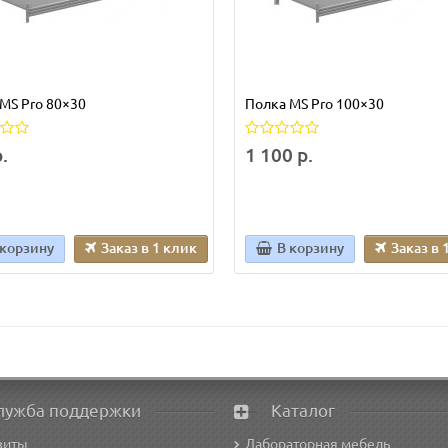
MS Pro 80×30
Полка MS Pro 100×30
.
1 100 р.
 корзину
Заказ в 1 клик
В корзину
Заказ в 
лужба поддержки
Каталог
зиты
Лабораторная мебель