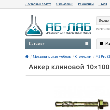
Доставка и оплата
О компании
Реквизиты
E-Mail
Везде
Например
Каталог
Ма
Металлическая мебель
Стеллажи
MS Pro (
Анкер клиновой 10×100