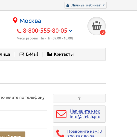
Личный кабинет
Москва
8-800-555-80-05
0
Часы работы: Пн - Пт (09:00 - 18:00)
блица
E-Mail
Контакты
Уточняйте по телефону
Напишите нам:
info@ab-lab.pro
Позвоните нам: 8
аз в 1 клик
800 555 80 05