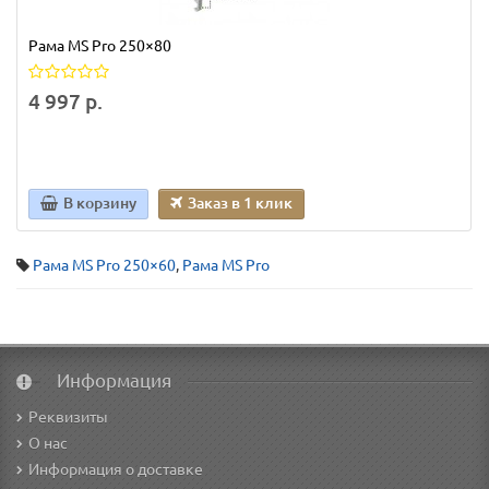
Рама MS Pro 250×80
4 997 р.
В корзину
Заказ в 1 клик
Рама MS Pro 250×60
,
Рама MS Pro
Информация
Реквизиты
О нас
Информация о доставке