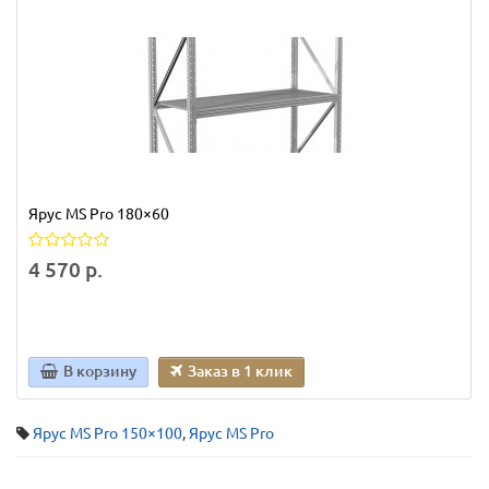
Ярус MS Pro 180×60
4 570 р.
В корзину
Заказ в 1 клик
Ярус MS Pro 150×100
,
Ярус MS Pro