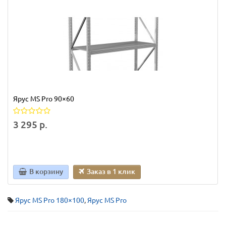
Ярус MS Pro 90×60
3 295 р.
В корзину
Заказ в 1 клик
Ярус MS Pro 180×100
,
Ярус MS Pro