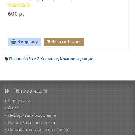
600 р.
В корзину
Заказ в 1 клик
Планка WSh и 2 Косынки
,
Комплектующие
Информация
Реквизиты
О нас
Информация о доставке
Политика безопасности
Пользовательское соглашение