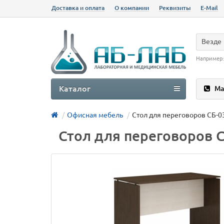
Доставка и оплата
О компании
Реквизиты
E-Mail
Везде
Например
Каталог
Ма
Офисная мебель
Стол для переговоров СБ-0
Стол для переговоров 