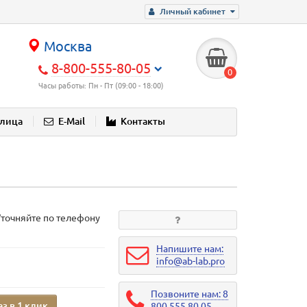
Личный кабинет
Москва
8-800-555-80-05
0
Часы работы: Пн - Пт (09:00 - 18:00)
блица
E-Mail
Контакты
Уточняйте по телефону
Напишите нам:
info@ab-lab.pro
Позвоните нам: 8
аз в 1 клик
800 555 80 05