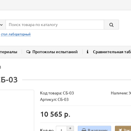
:
стол лабораторный
териалы
Протоколы испытаний
Сравнительная та
3
СБ-03
Код товара:
СБ-03
Наличие: 
Артикул: СБ-03
10 565 р.
В корзину
Зак
Кол-во