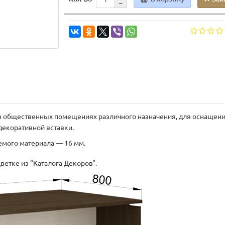
в общественных помещениях различного назначения, для оснащения
екоративной вставки.
емого материала — 16 мм.
ветке из "Каталога Декоров".