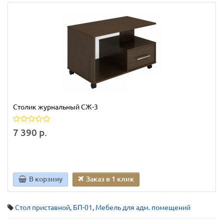
Столик журнальный СЖ-3
7 390 р.
В корзину
Заказ в 1 клик
Стол приставной
,
БП-01
,
Мебель для адм. помещений