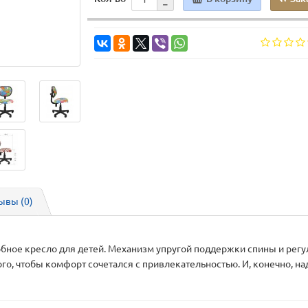
ывы (0)
добное кресло для детей. Механизм упругой поддержки спины и рег
ого, чтобы комфорт сочетался с привлекательностью. И, конечно, н