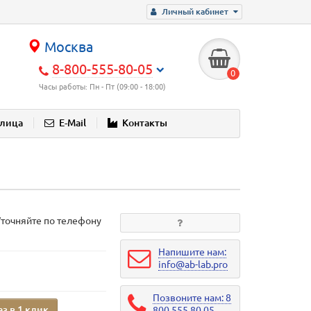
Личный кабинет
Москва
8-800-555-80-05
0
Часы работы: Пн - Пт (09:00 - 18:00)
блица
E-Mail
Контакты
Уточняйте по телефону
Напишите нам:
info@ab-lab.pro
Позвоните нам: 8
аз в 1 клик
800 555 80 05