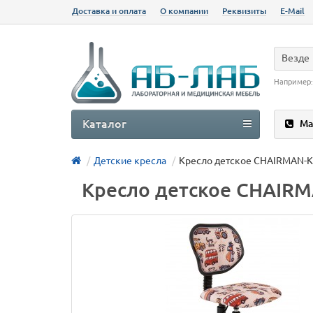
Доставка и оплата
О компании
Реквизиты
E-Mail
Везде
Например
Каталог
Ма
Детские кресла
Кресло детское CHAIRMAN-KI
Кресло детское CHAIRM