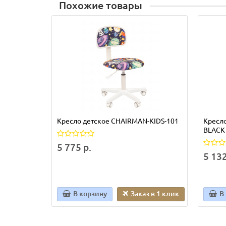
Похожие товары
Кресло детское CHAIRMAN-KIDS-101
Кресло
BLACK
5 775 р.
5 132
В корзину
Заказ в 1 клик
В