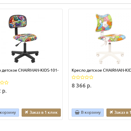
 детское CHAIRMAN-KIDS-101-
Кресло детское CHAIRMAN-KI
8 366 р.
 р.
 корзину
Заказ в 1 клик
В корзину
Заказ в 