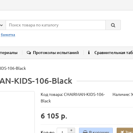
:
банкетка
териалы
Протоколы испытаний
Сравнительная та
DS-106-Black
AN-KIDS-106-Black
Код товара:
CHAIRMAN-KIDS-106-
Наличие: 
Black
6 105 р.
В корзину
Зак
Кол-во