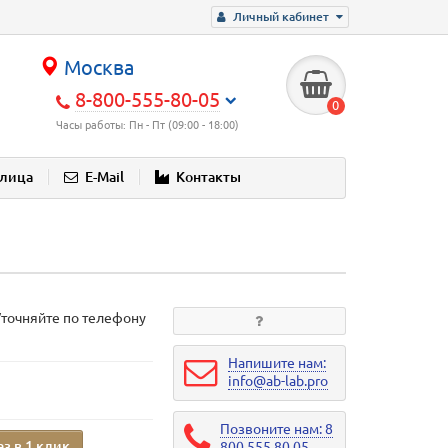
Личный кабинет
Москва
8-800-555-80-05
0
Часы работы: Пн - Пт (09:00 - 18:00)
блица
E-Mail
Контакты
Уточняйте по телефону
Напишите нам:
info@ab-lab.pro
Позвоните нам: 8
аз в 1 клик
800 555 80 05