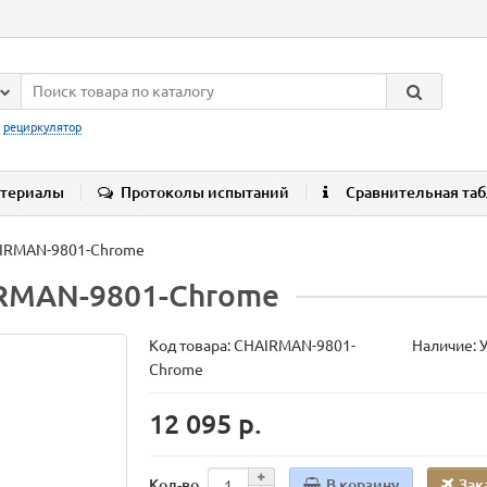
:
рециркулятор
териалы
Протоколы испытаний
Сравнительная та
AIRMAN-9801-Chrome
IRMAN-9801-Chrome
Код товара:
CHAIRMAN-9801-
Наличие: 
Chrome
12 095 р.
В корзину
Зак
Кол-во