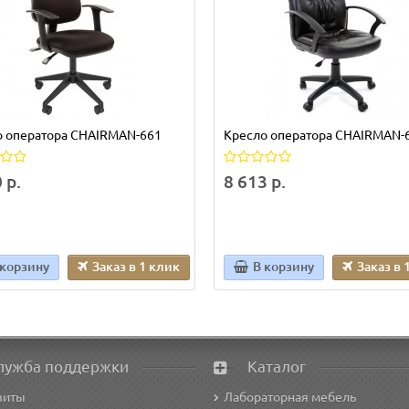
о оператора CHAIRMAN-661
Кресло оператора CHAIRMAN-
 р.
8 613 р.
 корзину
Заказ в 1 клик
В корзину
Заказ в 
лужба поддержки
Каталог
зиты
Лабораторная мебель