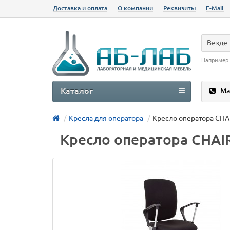
Доставка и оплата
О компании
Реквизиты
E-Mail
Везде
Например
Каталог
Ма
Кресла для оператора
Кресло оператора CH
Кресло оператора CHA