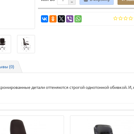
ывы (0)
хромированные детали оттеняются строгой однотонной обивкой. И,