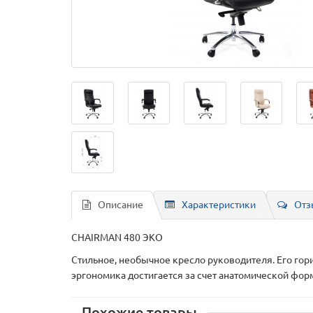
Описание
Характеристики
Отз
CHAIRMAN 480 ЭКО
Стильное, необычное кресло руководителя. Его го
эргономика достигается за счет анатомической фо
Похожие товары