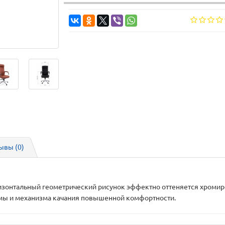
ывы (0)
ризонтальный геометрический рисунок эффектно оттеняется хроми
рмы и механизма качания повышенной комфортности.