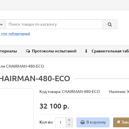
:
стол лабораторный
териалы
Протоколы испытаний
Сравнительная та
еля CHAIRMAN-480-ECO
CHAIRMAN-480-ECO
Код товара:
CHAIRMAN-480-ECO
Наличие: 
32 100 р.
В корзину
Зак
Кол-во