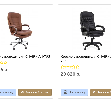
о руководителя CHAIRMAN-795
Кресло руководителя CHAIRM
795-LT
5 р.
20 820 р.
 корзину
Заказ в 1 клик
В корзину
Заказ в 