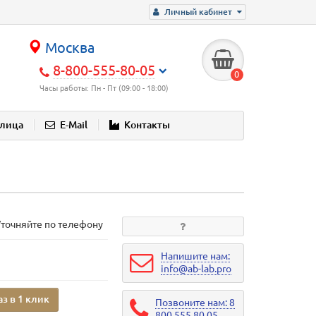
Личный кабинет
Москва
8-800-555-80-05
0
Часы работы: Пн - Пт (09:00 - 18:00)
блица
E-Mail
Контакты
Уточняйте по телефону
Напишите нам:
info@ab-lab.pro
аз в 1 клик
Позвоните нам: 8
800 555 80 05