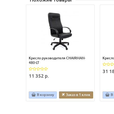
Кресло руководителя CHAIRMAN-
Кресл
480-LT
31 18
11 352 р.
В корзину
Заказ в 1 клик
В