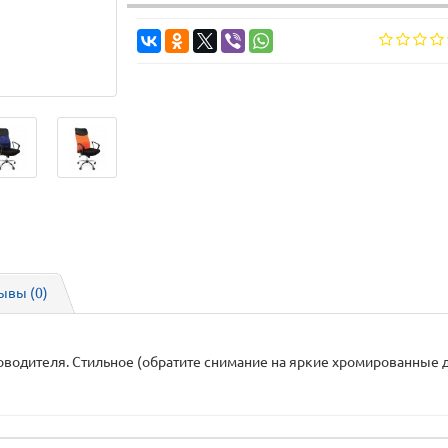
ывы (0)
одителя. Стильное (обратите снимание на яркие хромированные де