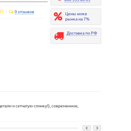
0 отзывов
Цены ниже
рынка на 7%
Доставка по РФ
тали и сетчатую спинку!), современное,