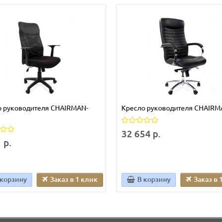
о руководителя CHAIRMAN-
Кресло руководителя CHAIRM
32 654 р.
 р.
 корзину
Заказ в 1 клик
В корзину
Заказ в 