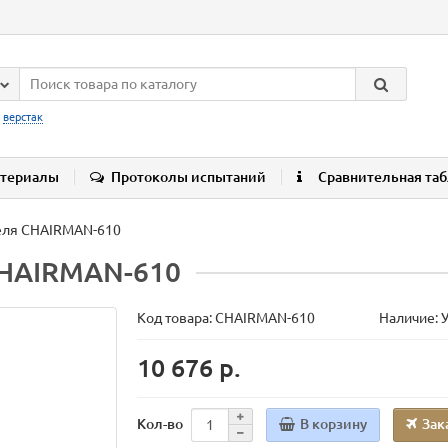
:
верстак
териалы
Протоколы испытаний
Сравнительная та
еля CHAIRMAN-610
CHAIRMAN-610
Код товара:
CHAIRMAN-610
Наличие: 
10 676 р.
В корзину
Зак
Кол-во