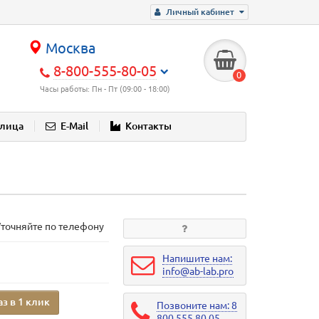
Личный кабинет
Москва
8-800-555-80-05
0
Часы работы: Пн - Пт (09:00 - 18:00)
блица
E-Mail
Контакты
Уточняйте по телефону
Напишите нам:
info@ab-lab.pro
аз в 1 клик
Позвоните нам: 8
800 555 80 05