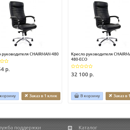
о руководителя CHAIRMAN-480
Кресло руководителя CHAIRM
480-ECO
4 р.
32 100 р.
 корзину
Заказ в 1 клик
В корзину
Заказ в 
лужба поддержки
Каталог