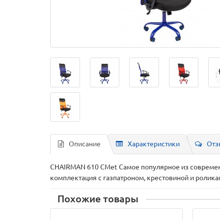
Описание
Характеристики
Отз
CHAIRMAN 610 CMet Самое популярное из современн
комплектация с газпатроном, крестовиной и роликам
Похожие товары