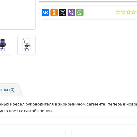
ывы (0)
ых кресел руководителя в экономичном сегменте - теперь в нов
и в цвет сетчатой спинки.