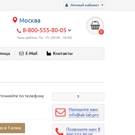
Личный кабинет
Москва
8-800-555-80-05
0
Часы работы: Пн - Пт (09:00 - 18:00)
блица
E-Mail
Контакты
Уточняйте по телефону
Напишите нам:
info@ab-lab.pro
аз в 1 клик
Позвоните нам: 8
800 555 80 05