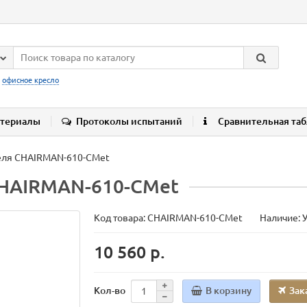
:
офисное кресло
териалы
Протоколы испытаний
Сравнительная та
еля CHAIRMAN-610-CMet
CHAIRMAN-610-CMet
Код товара:
CHAIRMAN-610-CMet
Наличие: 
10 560 р.
В корзину
Зак
Кол-во