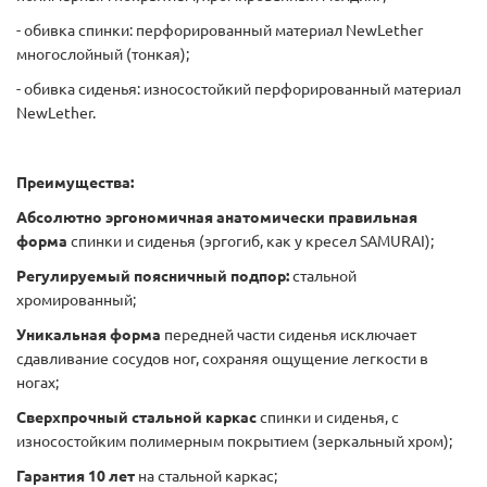
- обивка спинки: перфорированный материал NewLether
многослойный (тонкая);
- обивка сиденья: износостойкий перфорированный материал
NewLether.
Преимущества:
Абсолютно эргономичная анатомически правильная
форма
спинки и сиденья (эргогиб, как у кресел SAMURAI);
Регулируемый поясничный подпор:
стальной
хромированный;
Уникальная форма
передней части сиденья исключает
сдавливание сосудов ног, сохраняя ощущение легкости в
ногах;
Сверхпрочный стальной каркас
спинки и сиденья, с
износостойким полимерным покрытием (зеркальный хром);
Гарантия 10 лет
на стальной каркас;