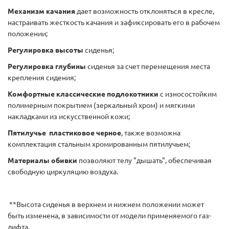
Механизм качания
дает возможность отклоняться в кресле,
настраивать жесткость качания и зафиксировать его в рабочем
положении;
Регулировка высоты
сиденья;
Регулировка глубины
сиденья за счет перемещения места
крепления сидения;
Комфортные классические подлокотники
с износостойким
полимерным покрытием (зеркальный хром) и мягкими
накладками из искусственной кожи;
Пятилучье пластиковое черное
, также возможна
комплектация стальным хромированным пятилучьем;
Материалы обивки
позволяют телу "дышать", обеспечивая
свободную циркуляцию воздуха.
**Высота сиденья в верхнем и нижнем положении может
быть изменена, в зависимости от модели применяемого газ-
лифта.