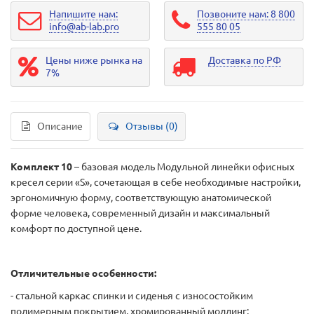
Напишите нам:
Позвоните нам: 8 800
info@ab-lab.pro
555 80 05
Цены ниже рынка на
Доставка по РФ
7%
Описание
Отзывы (0)
Комплект 10
– базовая модель Модульной линейки офисных
кресел серии «S», сочетающая в себе необходимые настройки,
эргономичную форму, соответствующую анатомической
форме человека, современный дизайн и максимальный
комфорт по доступной цене.
Отличительные особенности:
- стальной каркас спинки и сиденья с износостойким
полимерным покрытием, хромированный молдинг;