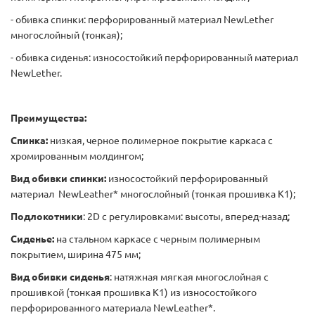
- обивка спинки: перфорированный материал NewLether
многослойный (тонкая);
- обивка сиденья: износостойкий перфорированный материал
NewLether.
Преимущества:
Спинка:
низкая, черное полимерное покрытие каркаса с
хромированным молдингом;
Вид обивки спинки:
износостойкий перфорированный
материал NewLeather* многослойный (тонкая прошивка К1);
Подлокотники
: 2D с регулировками: высоты, вперед-назад;
Сиденье:
на стальном каркасе с черным полимерным
покрытием, ширина 475 мм;
Вид обивки сиденья
: натяжная мягкая многослойная с
прошивкой (тонкая прошивка К1) из износостойкого
перфорированного материала NewLeather*.