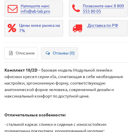
Напишите нам:
Позвоните нам: 8 800
info@ab-lab.pro
555 80 05
Цены ниже рынка на
Доставка по РФ
7%
Описание
Отзывы (0)
Комплект 10/2D
– базовая модель Модульной линейки
офисных кресел серии «S», сочетающая в себе необходимые
настройки, эргономичную форму, соответствующую
анатомической форме человека, современный дизайн и
максимальный комфорт по доступной цене.
Отличительные особенности:
- стальной каркас спинки и сиденья с износостойким
полимерным покрытием, хромированный молдинг;