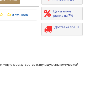
Цены ниже
0 отзывов
рынка на 7%
Доставка по РФ
номичную форму, соответствующую анатомической