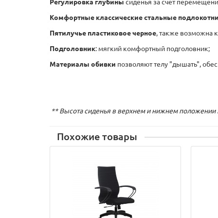
Регулировка глубины
сиденья за счет перемещени
Комфортные классические стальные
подлокотн
Пятилучье пластиковое черное
, также возможна 
Подголовник
: мягкий комфортный подголовник;
Материалы обивки
позволяют телу "дышать", обе
** Высота сиденья в верхнем и нижнем положении 
Похожие товары