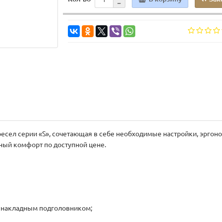
есел серии «S», сочетающая в себе необходимые настройки, эрго
ный комфорт по доступной цене.
м накладным подголовником;