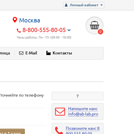
Личный кабинет
Москва
8-800-555-80-05
0
Часы работы: Пн - Пт (09:00 - 18:00)
блица
E-Mail
Контакты
Уточняйте по телефону
Напишите нам:
info@ab-lab.pro
Позвоните нам: 8
аз в 1 клик
800 555 80 05