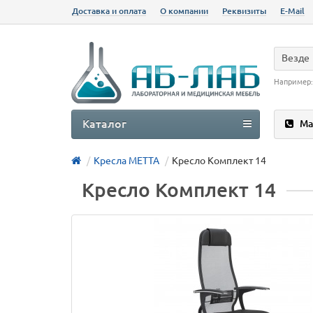
Доставка и оплата
О компании
Реквизиты
E-Mail
Везде
Например
Каталог
Ма
Кресла МЕТТА
Кресло Комплект 14
Кресло Комплект 14