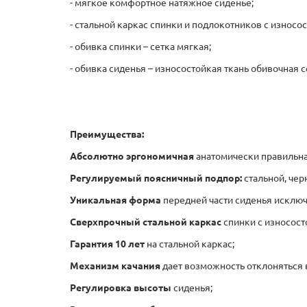
- мягкое комфортное натяжное сиденье;
- стальной каркас спинки и подлокотников с износ
- обивка спинки – сетка мягкая;
- обивка сиденья – износостойкая ткань обивочная с
Преимущества:
Абсолютно эргономичная
анатомически правильная
Регулируемый поясничный подпор:
стальной, чер
Уникальная форма
передней части сиденья
исключ
Сверхпрочный стальной каркас
спинки с износос
Гарантия 10 лет
на стальной каркас;
Механизм качания
дает возможность отклоняться в
Регулировка высоты
сиденья;