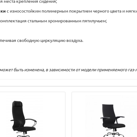
я места крепления сидения;
ики
с износостойким полимерным покрытием черного цвета и мягки
комплектация стальным хромированным пятилучьем;
спечивая свободную циркуляцию воздуха.
может быть изменена, в зависимости от модели применяемого газ-