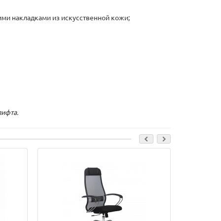
ми накладками из искусственной кожи;
лифта.