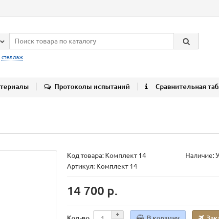
:
стеллаж
териалы
Протоколы испытаний
Сравнительная та
Код товара:
Комплект 14
Наличие: 
Артикул: Комплект 14
14 700 р.
В корзину
Зак
Кол-во