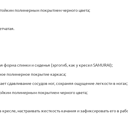
остойким полимерным покрытием черного цвета;
етчатая.
 форма спинки и сиденья (эргогиб, как у кресел SAMURAI);
ное полимерное покрытие каркаса;
ает сдавливание сосудов ног, сохраняя ощущение легкости в ногах;
тойким полимерным покрытием черного цвета;
 кресле, настраивать жесткость качания и зафиксировать его в ра