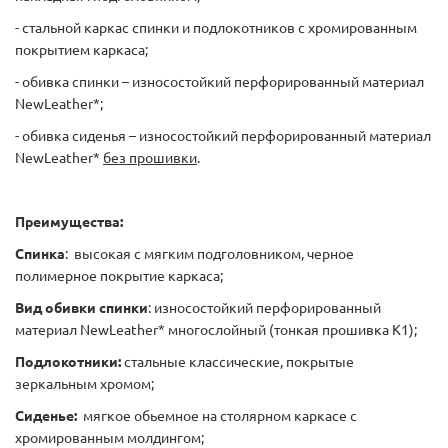
- стальной каркас спинки и подлокотников с хромированным
покрытием каркаса;
- обивка спинки – износостойкий перфорированный материал
NewLeather*;
- обивка сиденья – износостойкий перфорированный материал
NewLeather*
без прошивки
.
Преимущества:
Спинка
: высокая с мягким подголовником, черное
полимерное покрытие каркаса;
Вид обивки спинки
: износостойкий перфорированный
материал NewLeather* многослойный (тонкая прошивка К1);
Подлокотники:
стальные классические, покрытые
зеркальным хромом;
Сиденье:
мягкое обьемное на столярном каркасе с
хромированным молдингом;