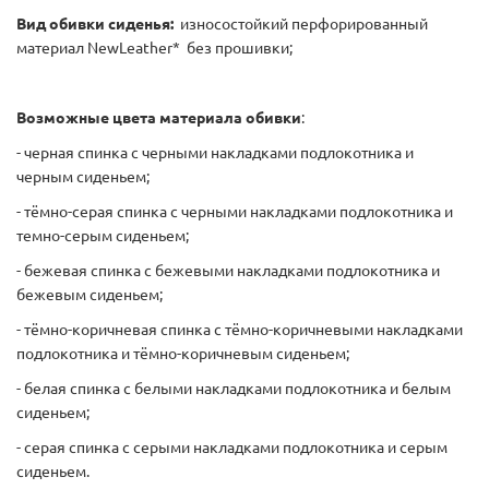
Вид обивки сиденья:
износостойкий перфорированный
материал NewLeather* без прошивки;
Возможные цвета материала обивки
:
- черная спинка с черными накладками подлокотника и
черным сиденьем;
- тёмно-серая спинка с черными накладками подлокотника и
темно-серым сиденьем;
- бежевая спинка с бежевыми накладками подлокотника и
бежевым сиденьем;
- тёмно-коричневая спинка с тёмно-коричневыми накладками
подлокотника и тёмно-коричневым сиденьем;
- белая спинка с белыми накладками подлокотника и белым
сиденьем;
- серая спинка с серыми накладками подлокотника и серым
сиденьем.