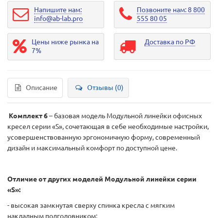
Напишите нам:
Позвоните нам: 8 800
info@ab-lab.pro
555 80 05
Цены ниже рынка на
Доставка по РФ
7%
Описание
Отзывы (0)
Комплект 6
– базовая модель Модульной линейки офисных
кресел серии «S», сочетающая в себе необходимые настройки,
усовершенствованную эргономичную форму, современный
дизайн и максимальный комфорт по доступной цене.
Отличие от других моделей Модульной линейки серии
«S
»:
- высокая замкнутая сверху спинка кресла с мягким
накладным подголовником;