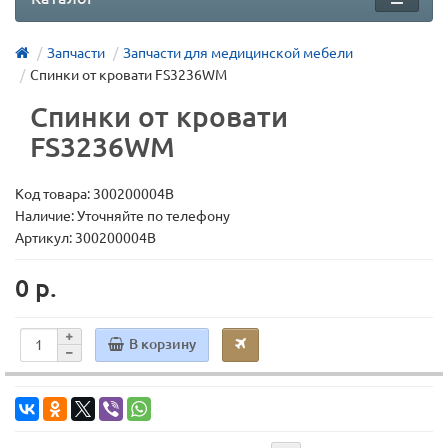
Запчасти
Запчасти для медицинской мебели
Спинки от кровати FS3236WМ
Спинки от кровати
FS3236WМ
Код товара:
300200004В
Наличие: Уточняйте по телефону
Артикул: 300200004В
0 р.
В корзину