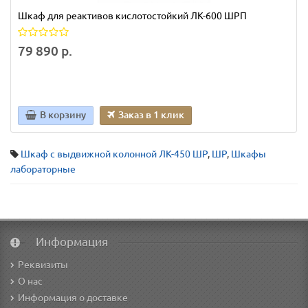
Шкаф для реактивов кислотостойкий ЛК-600 ШРП
79 890 р.
В корзину
Заказ в 1 клик
Шкаф c выдвижной колонной ЛК-450 ШР
,
ШР
,
Шкафы
лабораторные
Информация
Реквизиты
О нас
Информация о доставке