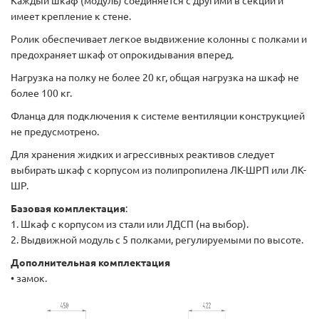
Каждый шкаф (модуль) соединяется с другими в секции и
имеет крепление к стене.
Ролик обеспечивает легкое выдвижение колонны с полками и
предохраняет шкаф от опрокидывания вперед.
Нагрузка на полку не более 20 кг, общая нагрузка на шкаф не
более 100 кг.
Фланца для подключения к системе вентиляции конструкцией
не предусмотрено.
Для хранения жидких и агрессивных реактивов следует
выбирать шкаф с корпусом из полипропилена ЛК-ШРП или ЛК-
ШР.
Базовая комплектация
:
1. Шкаф с корпусом из стали или ЛДСП (на выбор).
2. Выдвижной модуль с 5 полками, регулируемыми по высоте.
Дополнительная комплектация
• замок.