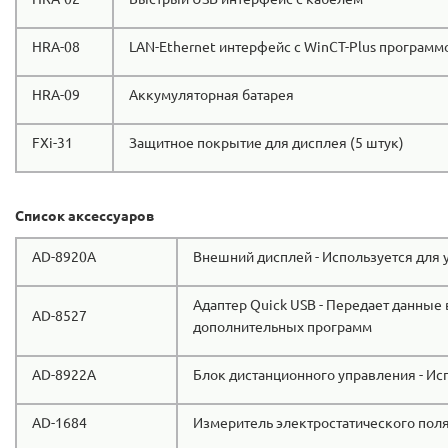
HRA-08
LAN-Ethernet интерфейс с WinCT-Plus программ
HRA-09
Аккумуляторная батарея
FXi-31
Защитное покрытие для дисплея (5 штук)
Список аксессуаров
AD-8920A
Внешний дисплей - Используется для 
Адаптер Quick USB - Передает данные 
AD-8527
дополнительных программ
AD-8922A
Блок дистанционного управления - Ис
AD-1684
Измеритель электростатического поля