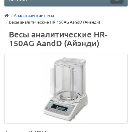
Аналитические весы
Весы аналитические HR-150AG AandD (Айэнди)
Весы аналитические HR-
150AG AandD (Айэнди)