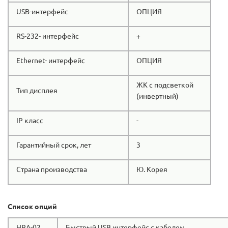
USB-интерфейс
ОПЦИЯ
RS-232- интерфейс
+
Ethernet- интерфейс
ОПЦИЯ
ЖК с подсветкой
Тип дисплея
(инвертный)
IP класс
-
Гарантийный срок, лет
3
Страна производства
Ю. Корея
Список опций
HRA-02
Быстрый USB интерфейс с кабелем