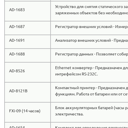
Устройство для снятия статического з
AD-1683
заряженных объектов без необходимо
AD-1687
Регистратор внешних условий - Измер
AD-1691
Анализатор внешних условий - Предна
AD-1688
Регистратор данных - Позволяет соби
Ethernet конвертер - Предназначен дл
AD-8526
интрефейсом RS-232C.
Компактный принтер - Предназначен д
AD-8121B
функциям. Работа от батареи или от се
Блок аккумуляторных батарей (часы ра
FXi-09 (14 часов)
электричества.
AD-1654
Комплект для определения плотности -