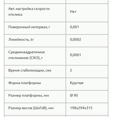
Авт. настройка скорости
Нет
отклика
Поверочный интервал, г
0,001
Линейность, ±г
0,0002
Среднеквадратичное
0,0001
отклонение (СКО), г
Время стабилизации, сек
2
Форма платформы
Круглая
Размер платформы, мм
Ø 90
Размер весов (ШхГхВ), мм
198х294х315