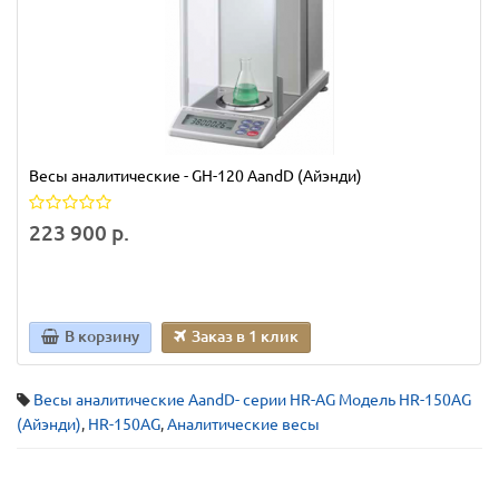
Весы аналитические - GH-120 AandD (Айэнди)
223 900 р.
В корзину
Заказ в 1 клик
Весы аналитические AandD- серии HR-AG Модель HR-150AG
(Айэнди)
,
HR-150AG
,
Аналитические весы