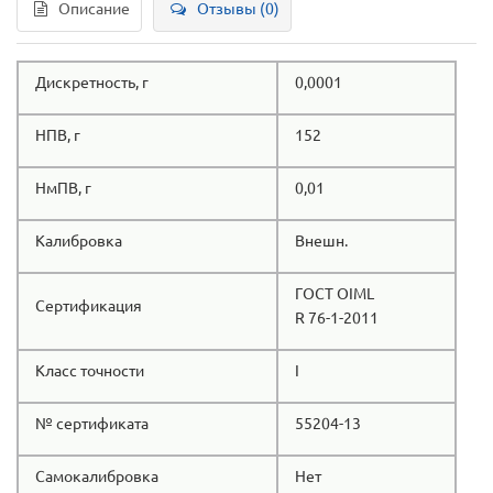
Описание
Отзывы (0)
Дискретность, г
0,0001
НПВ, г
152
НмПВ, г
0,01
Калибровка
Внешн.
ГОСТ OIML
Сертификация
R 76-1-2011
Класс точности
I
№ сертификата
55204-13
Самокалибровка
Нет