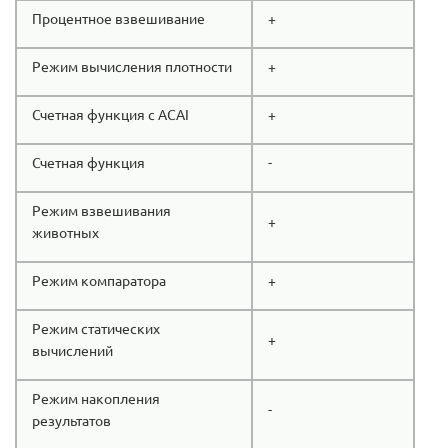
Процентное взвешивание
+
Режим вычисления плотности
+
Счетная функция с ACAI
+
Счетная функция
-
Режим взвешивания
+
животных
Режим компаратора
+
Режим статических
+
вычислений
Режим накопления
-
результатов