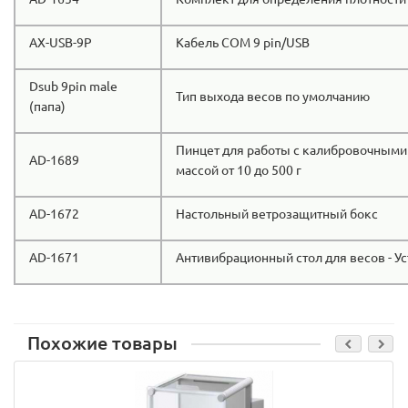
AX-USB-9P
Кабель COM 9 pin/USB
Dsub 9pin male
Тип выхода весов по умолчанию
(папа)
Пинцет для работы с калибровочными
AD-1689
массой от 10 до 500 г
AD-1672
Настольный ветрозащитный бокс
AD-1671
Антивибрационный стол для весов - У
Похожие товары