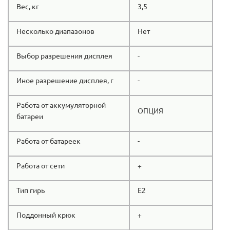
Вес, кг
3,5
Несколько диапазонов
Нет
Выбор разрешения дисплея
-
Иное разрешение дисплея, г
-
Работа от аккумуляторной
ОПЦИЯ
батареи
Работа от батареек
-
Работа от сети
+
Тип гирь
E2
Поддонный крюк
+