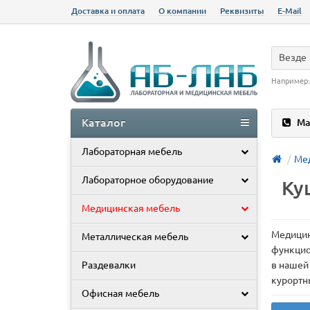
Доставка и оплата
О компании
Реквизиты
E-Mail
Везде
Например
Каталог
Ма
Лабораторная мебель
Ме
Лабораторное оборудование
Ку
Медицинская мебель
Медицин
Металлическая мебель
функцио
Раздевалки
в нашей
курортн
Офисная мебель