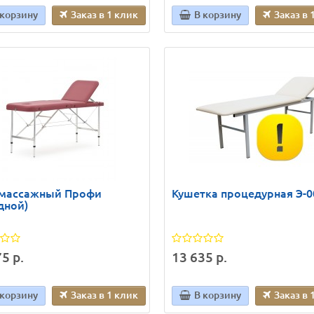
 корзину
Заказ в 1 клик
В корзину
Заказ в 
 массажный Профи
Кушетка процедурная Э-0
дной)
5 р.
13 635 р.
 корзину
Заказ в 1 клик
В корзину
Заказ в 