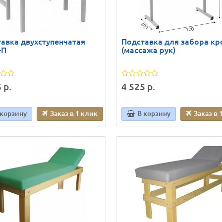
авка двухступенчатая
Подставка для забора кр
-П
(массажа рук)
 р.
4 525 р.
 корзину
Заказ в 1 клик
В корзину
Заказ в 