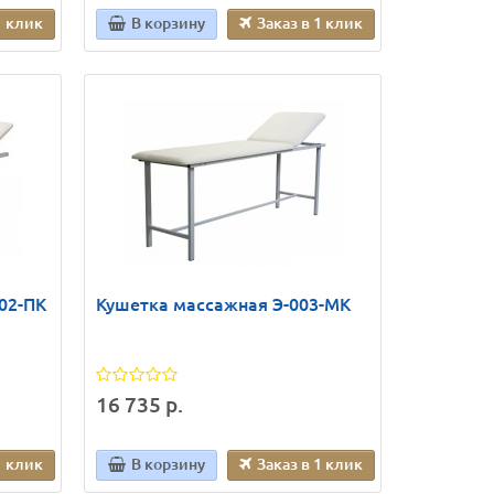
1 клик
В корзину
Заказ в 1 клик
02-ПК
Кушетка массажная Э-003-МК
16 735 р.
1 клик
В корзину
Заказ в 1 клик