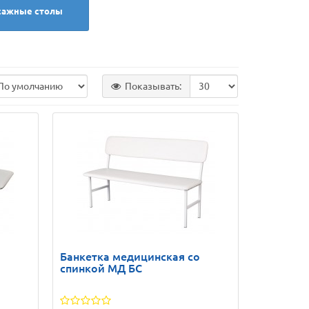
сажные столы
Показывать:
Банкетка медицинская со
спинкой МД БС