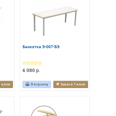
Банкетка Э-007-БЭ
6 080 р.
1 клик
В корзину
Заказ в 1 клик