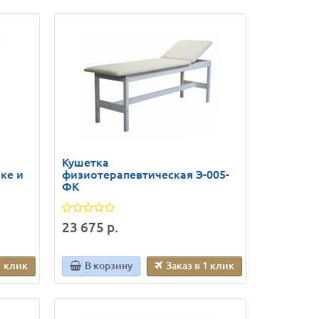
Кушетка
ке и
физиотерапевтическая Э-005-
ФК
23 675 р.
1 клик
В корзину
Заказ в 1 клик