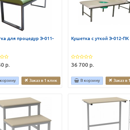
ка для процедур Э-011-
Кушетка с уткой Э-012-ПК
0 р.
36 700 р.
 корзину
Заказ в 1 клик
В корзину
Заказ в 