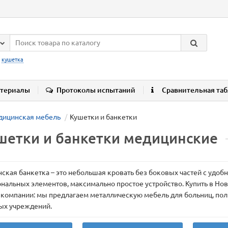
:
кушетка
териалы
Протоколы испытаний
Сравнительная та
дицинская мебель
Кушетки и банкетки
шетки и банкетки медицинские
ская банкетка – это небольшая кровать без боковых частей с удо
нальных элементов, максимально простое устройство. Купить в Но
 компании: мы предлагаем металлическую мебель для больниц, поли
ых учреждений.