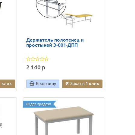
Держатель полотенец и
простыней Э-001-ДПП
2 140 р.
1 клик
В корзину
Заказ в 1 клик
Лидер продаж!