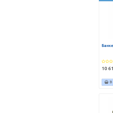
Банке
10 61
В