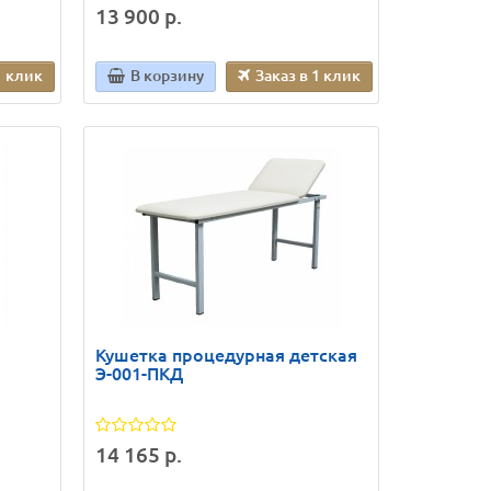
13 900 р.
1 клик
В корзину
Заказ в 1 клик
Кушетка процедурная детская
Э-001-ПКД
14 165 р.