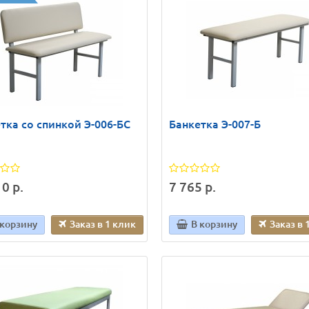
тка со спинкой Э-006-БС
Банкетка Э-007-Б
0 р.
7 765 р.
 корзину
Заказ в 1 клик
В корзину
Заказ в 