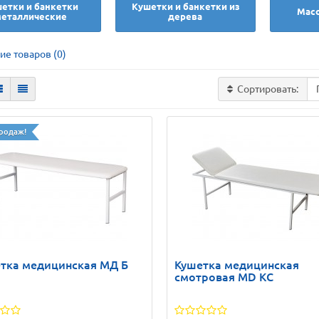
етки и банкетки
Кушетки и банкетки из
Мас
еталлические
дерева
ие товаров (0)
Сортировать:
родаж!
тка медицинская МД Б
Кушетка медицинская
смотровая MD KС