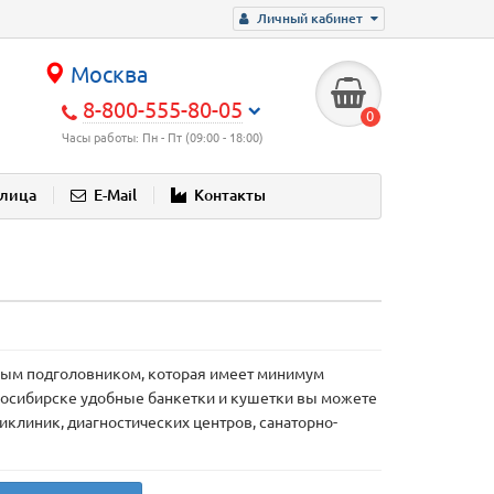
Личный кабинет
Москва
8-800-555-80-05
0
Часы работы: Пн - Пт (09:00 - 18:00)
блица
E-Mail
Контакты
бным подголовником, которая имеет минимум
восибирске удобные банкетки и кушетки вы можете
клиник, диагностических центров, санаторно-