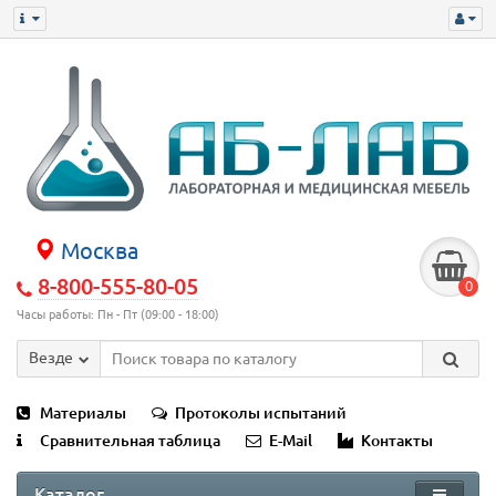
Москва
8-800-555-80-05
0
Часы работы: Пн - Пт (09:00 - 18:00)
Везде
Материалы
Протоколы испытаний
Сравнительная таблица
E-Mail
Контакты
Каталог