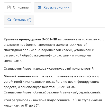
Описание
Характеристики
Отзывы (0)
Кушетка процедурная Э-001-ПК
изготовлена из тонкостенного
стального профиля с нанесением экологически чистой
эпоксидной полимерно-порошковой краски, устойчивой к
регулярной обработке дезинфицирующими и моющими
средствами.
Стандартный цвет каркаса – светло-серый полуматовый.
Мягкий элемент
изготовлен с применением
винилискожи,
устойчивой к истиранию и воздействию дезинфицирующих
средств, и пенополиуретана толщиной 30 мм.
Стандартный цвет обивки:
бежевый, зеленый, серый, синий.
Угол регулировки наклона подголовника – 13-ти ступенчатый
механизм от 0° до 36°.