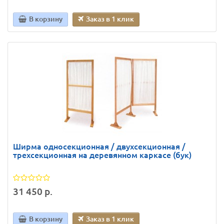
В корзину
Заказ в 1 клик
Ширма односекционная / двухсекционная /
трехсекционная на деревянном каркасе (бук)
31 450 р.
В корзину
Заказ в 1 клик