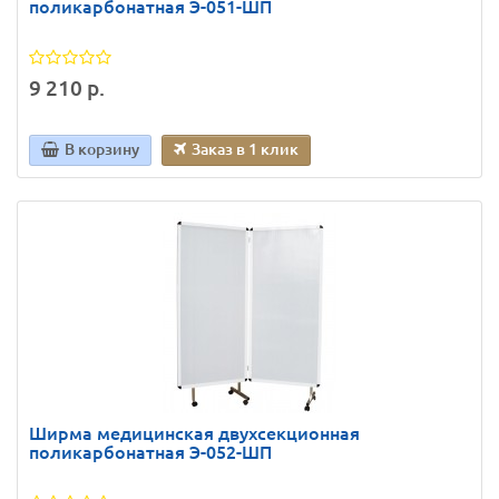
поликарбонатная Э-051-ШП
9 210 р.
В корзину
Заказ в 1 клик
Ширма медицинская двухсекционная
поликарбонатная Э-052-ШП