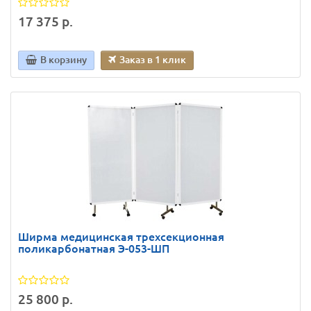
17 375 р.
В корзину
Заказ в 1 клик
Ширма медицинская трехсекционная
поликарбонатная Э-053-ШП
25 800 р.