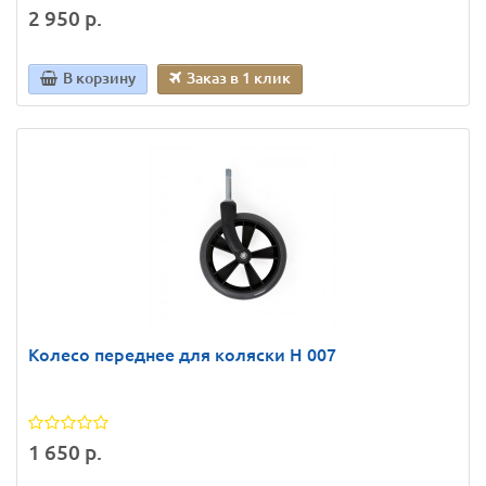
2 950 р.
В корзину
Заказ в 1 клик
Колесо переднее для коляски Н 007
1 650 р.