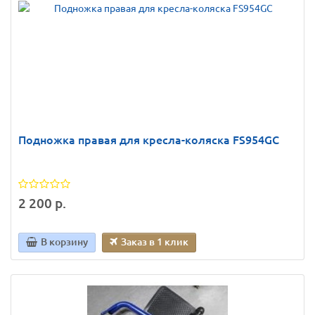
Подножка правая для кресла-коляска FS954GC
2 200 р.
В корзину
Заказ в 1 клик