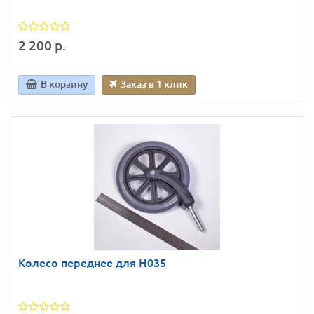
2 200 р.
В корзину
Заказ в 1 клик
Колесо переднее для H035