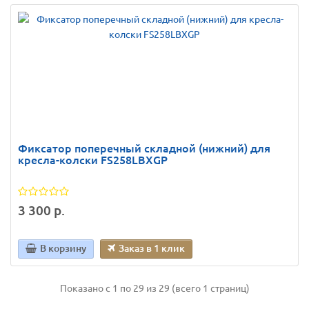
Фиксатор поперечный складной (нижний) для
кресла-колски FS258LBXGP
3 300 р.
В корзину
Заказ в 1 клик
Показано с 1 по 29 из 29 (всего 1 страниц)