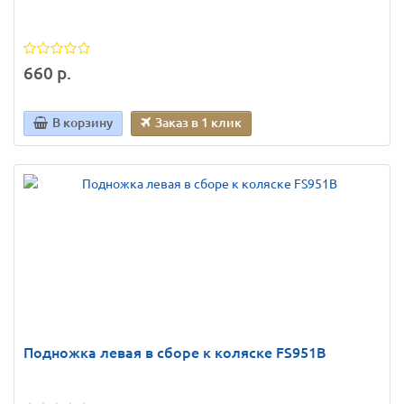
660 р.
В корзину
Заказ в 1 клик
Подножка левая в сборе к коляске FS951B