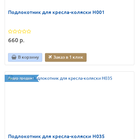
Подлокотник для кресла-коляски Н001
660 р.
В корзину
Заказ в 1 клик
Лидер продаж!
Подлокотник для кресла-коляски Н035