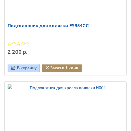
Подголовник для коляски FS954GC
2 200 р.
В корзину
Заказ в 1 клик