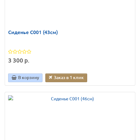
Сиденье C001 (43см)
3 300 р.
В корзину
Заказ в 1 клик