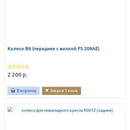
Колесо B6 (переднее с вилкой FS 209AE)
2 200 р.
В корзину
Заказ в 1 клик