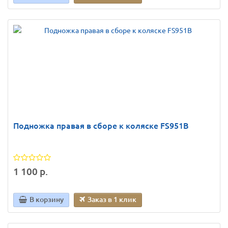
Подножка правая в сборе к коляске FS951B
1 100 р.
В корзину
Заказ в 1 клик