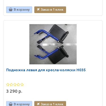
В корзину
Заказ в 1 клик
Подножка левая для кресла-коляски Н035
3 290 р.
В корзину
Заказ в 1 клик