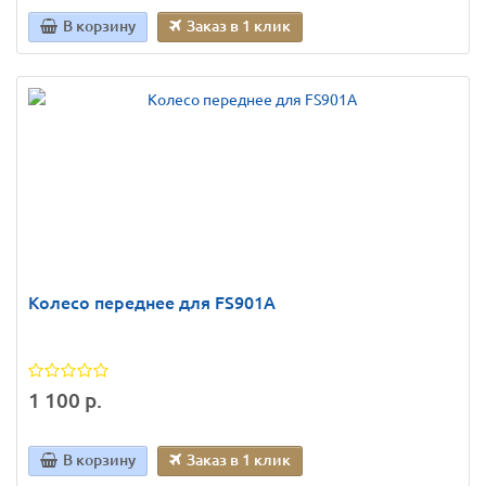
В корзину
Заказ в 1 клик
Колесо переднее для FS901A
1 100 р.
В корзину
Заказ в 1 клик