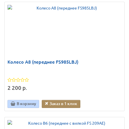
Колесо A8 (переднее FS985LBJ)
2 200 р.
В корзину
Заказ в 1 клик