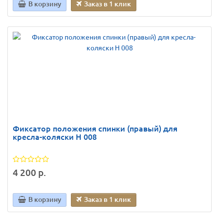
В корзину
Заказ в 1 клик
Фиксатор положения спинки (правый) для
кресла-коляски Н 008
4 200 р.
В корзину
Заказ в 1 клик