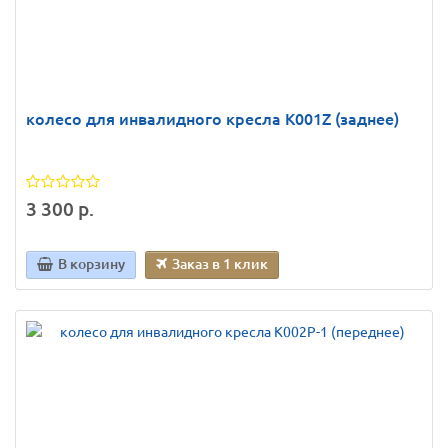
колесо для инвалидного кресла K001Z (заднее)
3 300 р.
В корзину
Заказ в 1 клик