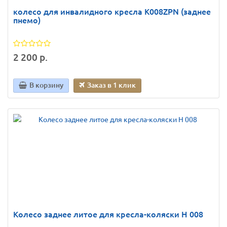
колесо для инвалидного кресла К008ZPN (заднее
пнемо)
2 200 р.
В корзину
Заказ в 1 клик
Колесо заднее литое для кресла-коляски H 008