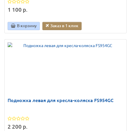
1 100 р.
В корзину
Заказ в 1 клик
Подножка левая для кресла-коляска FS954GC
2 200 р.