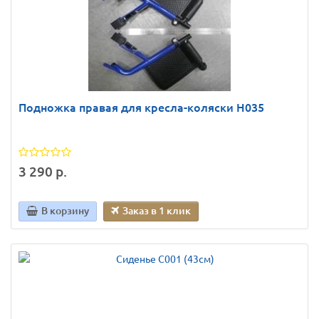
Подножка правая для кресла-коляски Н035
3 290 р.
В корзину
Заказ в 1 клик