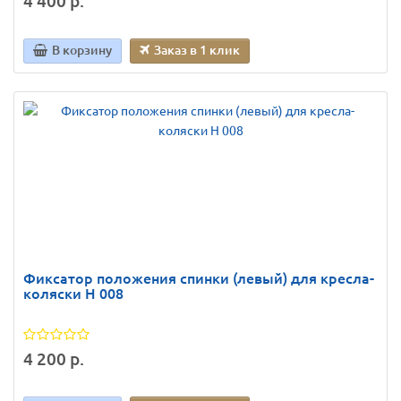
4 400 р.
В корзину
Заказ в 1 клик
Фиксатор положения спинки (левый) для кресла-
коляски Н 008
4 200 р.