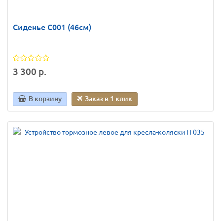
Сиденье C001 (46см)
3 300 р.
В корзину
Заказ в 1 клик