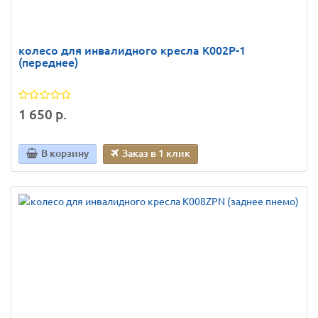
колесо для инвалидного кресла K002P-1
(переднее)
1 650 р.
В корзину
Заказ в 1 клик