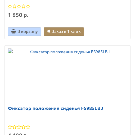
1 650 р.
В корзину
Заказ в 1 клик
Фиксатор положения сиденья FS985LBJ