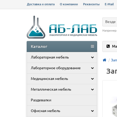
Доставка и оплата
О компании
Реквизиты
E-Mail
Везде
Например
Каталог
Ма
Лабораторная мебель
Зап
Лабораторное оборудование
За
Медицинская мебель
Металлическая мебель
Раздевалки
Офисная мебель