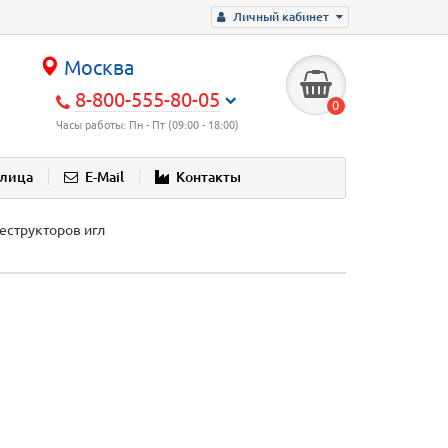
Личный кабинет
Москва
8-800-555-80-05
0
Часы работы: Пн - Пт (09:00 - 18:00)
блица
E-Mail
Контакты
деструкторов игл