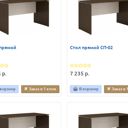
 прямой
Стол прямой СП-02
 р.
7 235 р.
 корзину
Заказ в 1 клик
В корзину
Заказ в 