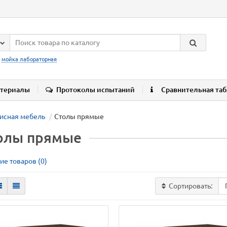
:
мойка лабораторная
териалы
Протоколы испытаний
Сравнительная та
исная мебель
Столы прямые
олы прямые
ие товаров (0)
Сортировать: