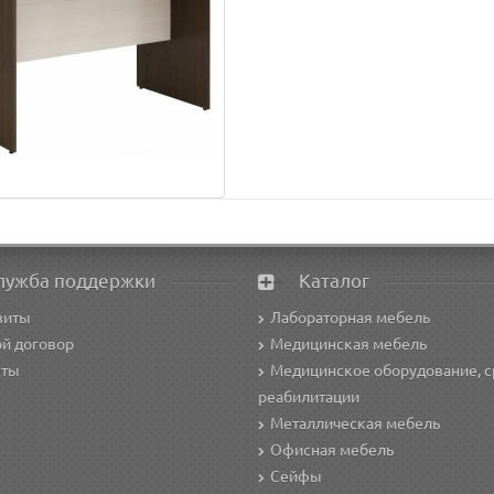
лужба поддержки
Каталог
зиты
Лабораторная мебель
й договор
Медицинская мебель
кты
Медицинское оборудование, с
реабилитации
Металлическая мебель
Офисная мебель
Сейфы