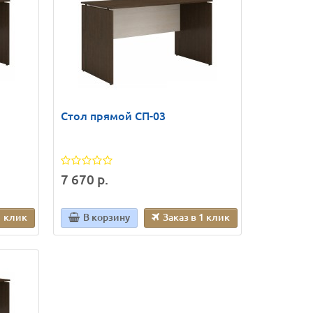
Стол прямой СП-03
7 670 р.
1 клик
В корзину
Заказ в 1 клик