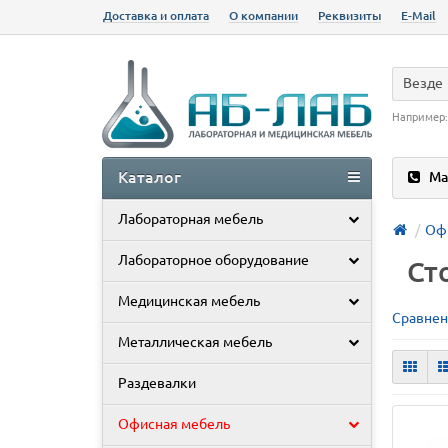
Доставка и оплата
О компании
Реквизиты
E-Mail
Везде
Например
Каталог
Ма
Лабораторная мебель
Оф
Лабораторное оборудование
Ст
Медицинская мебель
Сравнен
Металлическая мебель
Раздевалки
Офисная мебель