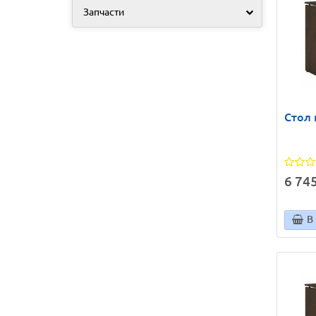
Запчасти
Стол
6 745
В