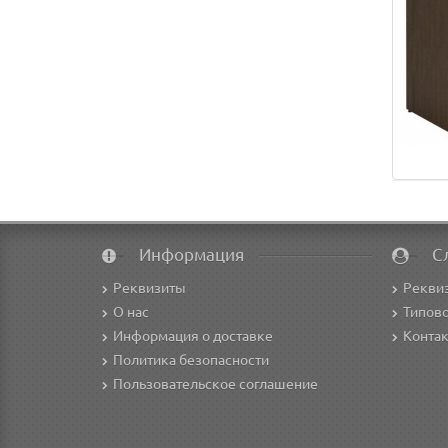
Информация
С
Реквизиты
Рекви
О нас
Типово
Информация о доставке
Конта
Политика безопасности
Пользовательское соглашение