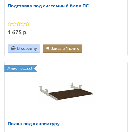
Подставка под системный блок ПС
1 675 р.
В корзину
Заказ в 1 клик
Лидер продаж!
Полка под клавиатуру