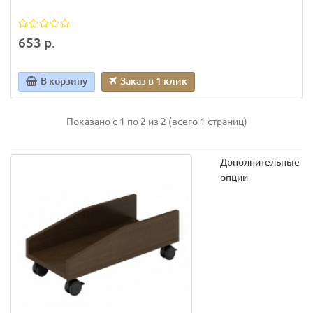
653 р.
В корзину
Заказ в 1 клик
Показано с 1 по 2 из 2 (всего 1 страниц)
Дополнительные
опции